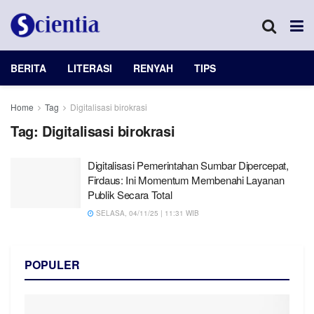
BERITA
LITERASI
RENYAH
TIPS
Home
Tag
Digitalisasi birokrasi
Tag:
Digitalisasi birokrasi
Digitalisasi Pemerintahan Sumbar Dipercepat,
Firdaus: Ini Momentum Membenahi Layanan
Publik Secara Total
SELASA, 04/11/25 | 11:31 WIB
POPULER