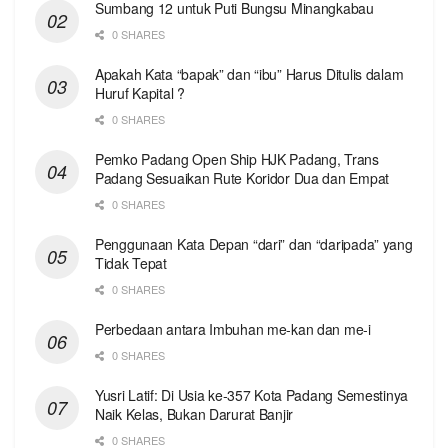
Sumbang 12 untuk Puti Bungsu Minangkabau
0 SHARES
Apakah Kata “bapak” dan “ibu” Harus Ditulis dalam
Huruf Kapital ?
0 SHARES
Pemko Padang Open Ship HJK Padang, Trans
Padang Sesuaikan Rute Koridor Dua dan Empat
0 SHARES
Penggunaan Kata Depan “dari” dan “daripada” yang
Tidak Tepat
0 SHARES
Perbedaan antara Imbuhan me-kan dan me-i
0 SHARES
Yusri Latif: Di Usia ke-357 Kota Padang Semestinya
Naik Kelas, Bukan Darurat Banjir
0 SHARES