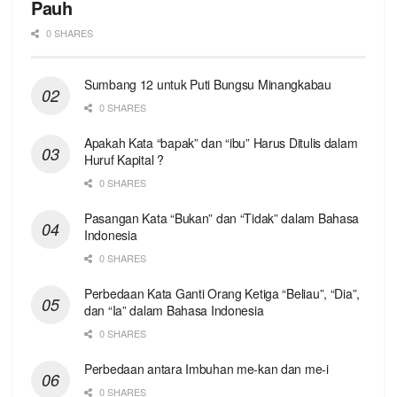
Pauh
0 SHARES
Sumbang 12 untuk Puti Bungsu Minangkabau
0 SHARES
Apakah Kata “bapak” dan “ibu” Harus Ditulis dalam
Huruf Kapital ?
0 SHARES
Pasangan Kata “Bukan” dan “Tidak” dalam Bahasa
Indonesia
0 SHARES
Perbedaan Kata Ganti Orang Ketiga “Beliau”, “Dia”,
dan “Ia” dalam Bahasa Indonesia
0 SHARES
Perbedaan antara Imbuhan me-kan dan me-i
0 SHARES