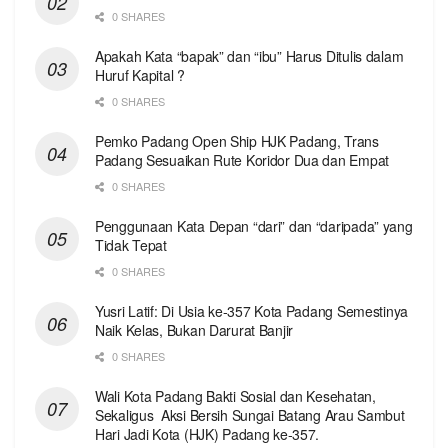
0 SHARES
Apakah Kata “bapak” dan “ibu” Harus Ditulis dalam
Huruf Kapital ?
0 SHARES
Pemko Padang Open Ship HJK Padang, Trans
Padang Sesuaikan Rute Koridor Dua dan Empat
0 SHARES
Penggunaan Kata Depan “dari” dan “daripada” yang
Tidak Tepat
0 SHARES
Yusri Latif: Di Usia ke-357 Kota Padang Semestinya
Naik Kelas, Bukan Darurat Banjir
0 SHARES
Wali Kota Padang Bakti Sosial dan Kesehatan,
Sekaligus Aksi Bersih Sungai Batang Arau Sambut
Hari Jadi Kota (HJK) Padang ke-357.