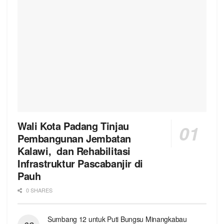
Wali Kota Padang Tinjau
Pembangunan Jembatan
Kalawi, dan Rehabilitasi
Infrastruktur Pascabanjir di
Pauh
0 SHARES
Sumbang 12 untuk Puti Bungsu Minangkabau