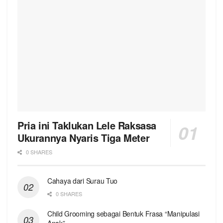
Pria ini Taklukan Lele Raksasa
Ukurannya Nyaris Tiga Meter
0 SHARES
Cahaya dari Surau Tuo
0 SHARES
Child Grooming sebagai Bentuk Frasa “Manipulasi
Anak”