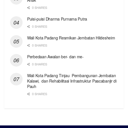
0 SHARES
Puisi-puisi Dharma Purnama Putra
0 SHARES
Wali Kota Padang Resmikan Jembatan Hildesheim
0 SHARES
Perbedaan Awalan ber- dan me-
0 SHARES
Wali Kota Padang Tinjau Pembangunan Jembatan
Kalawi, dan Rehabilitasi Infrastruktur Pascabanjir di
Pauh
0 SHARES