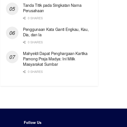
Tanda Titik pada Singkatan Nama
Perusahaan
0 SHARES
Penggunaan Kata Ganti Engkau, Kau,
Dia, dan Ia
0 SHARES
Mahyeldi Dapat Penghargaan Kartika
Pamong Praja Madya: Ini Milik
Masyarakat Sumbar
0 SHARES
Follow Us