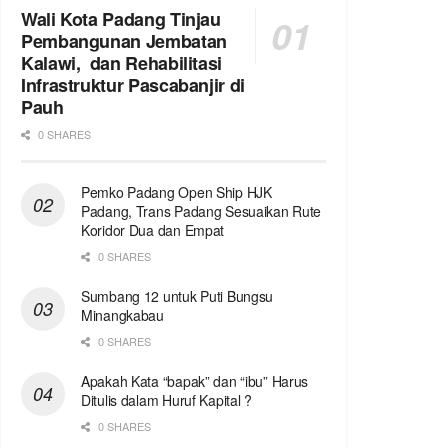
Wali Kota Padang Tinjau
Pembangunan Jembatan
Kalawi, dan Rehabilitasi
Infrastruktur Pascabanjir di
Pauh
0 SHARES
Pemko Padang Open Ship HJK
Padang, Trans Padang Sesuaikan Rute
Koridor Dua dan Empat
0 SHARES
Sumbang 12 untuk Puti Bungsu
Minangkabau
0 SHARES
Apakah Kata “bapak” dan “ibu” Harus
Ditulis dalam Huruf Kapital ?
0 SHARES