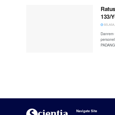
Ratus
133/Y
SELASA, 
Danrem 
personel
PADANG -
Navigate Site