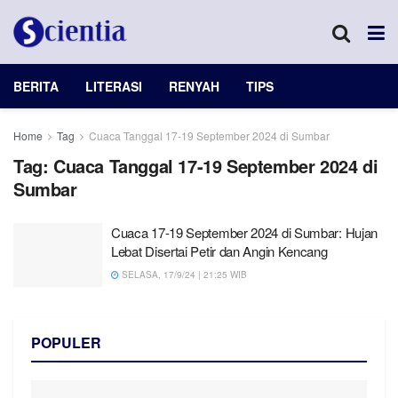
BERITA
LITERASI
RENYAH
TIPS
Home
Tag
Cuaca Tanggal 17-19 September 2024 di Sumbar
Tag:
Cuaca Tanggal 17-19 September 2024 di
Sumbar
Cuaca 17-19 September 2024 di Sumbar: Hujan
Lebat Disertai Petir dan Angin Kencang
SELASA, 17/9/24 | 21:25 WIB
POPULER