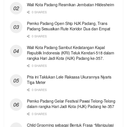
Wali Kota Padang Resmikan Jembatan Hildesheim
0 SHARES
Pemko Padang Open Ship HJK Padang, Trans
Padang Sesuaikan Rute Koridor Dua dan Empat
0 SHARES
Wali Kota Padang Sambut Kedatangan Kapal
Republik Indonesia (KRI) Teluk Kendari-518 dalam
rangka Hari Jadi Kota (HJK) Padang ke-357.
0 SHARES
Pria ini Taklukan Lele Raksasa Ukurannya Nyaris
Tiga Meter
0 SHARES
Pemko Padang Gelar Festival Pawai Telong-Telong
dalam rangka Hari Jadi Kota (HJK) Padang ke-357
0 SHARES
Child Grooming sebagai Bentuk Frasa “Manipulasi