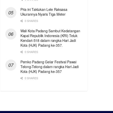
Pria ini Taklukan Lele Raksasa
Ukurannya Nyaris Tiga Meter
0 SHARES
Wali Kota Padang Sambut Kedatangan
Kapal Republik Indonesia (KRI) Teluk
Kendari-518 dalam rangka Hari Jadi
Kota (HJK) Padang ke-357.
0 SHARES
Pemko Padang Gelar Festival Pawai
Telong-Telong dalam rangka Hari Jadi
Kota (HJK) Padang ke-357
0 SHARES