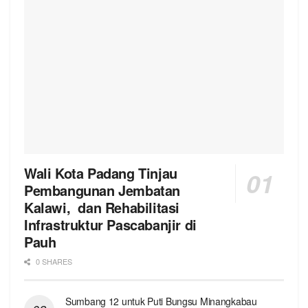
Wali Kota Padang Tinjau
Pembangunan Jembatan
Kalawi, dan Rehabilitasi
Infrastruktur Pascabanjir di
Pauh
0 SHARES
Sumbang 12 untuk Puti Bungsu Minangkabau