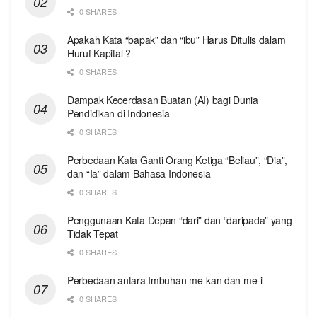
0 SHARES
Apakah Kata “bapak” dan “ibu” Harus Ditulis dalam
Huruf Kapital ?
0 SHARES
Dampak Kecerdasan Buatan (AI) bagi Dunia
Pendidikan di Indonesia
0 SHARES
Perbedaan Kata Ganti Orang Ketiga “Beliau”, “Dia”,
dan “Ia” dalam Bahasa Indonesia
0 SHARES
Penggunaan Kata Depan “dari” dan “daripada” yang
Tidak Tepat
0 SHARES
Perbedaan antara Imbuhan me-kan dan me-i
0 SHARES