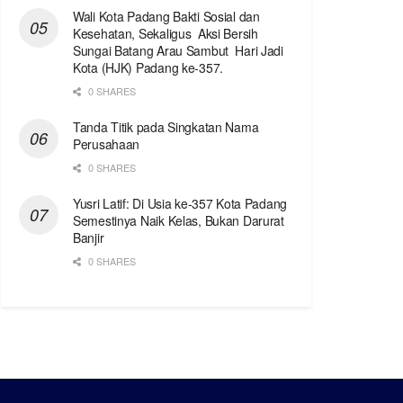
Wali Kota Padang Bakti Sosial dan
Kesehatan, Sekaligus Aksi Bersih
Sungai Batang Arau Sambut Hari Jadi
Kota (HJK) Padang ke-357.
0 SHARES
Tanda Titik pada Singkatan Nama
Perusahaan
0 SHARES
Yusri Latif: Di Usia ke-357 Kota Padang
Semestinya Naik Kelas, Bukan Darurat
Banjir
0 SHARES