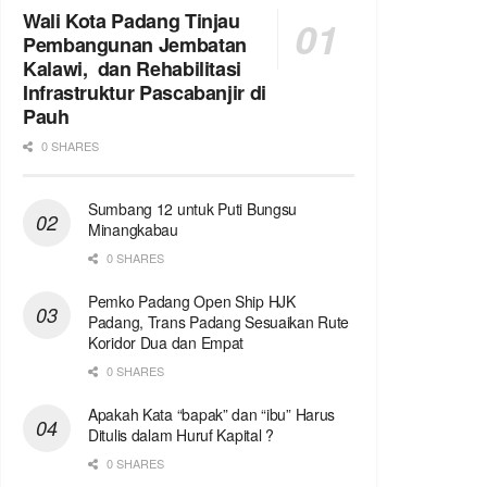
Wali Kota Padang Tinjau
Pembangunan Jembatan
Kalawi, dan Rehabilitasi
Infrastruktur Pascabanjir di
Pauh
0 SHARES
Sumbang 12 untuk Puti Bungsu
Minangkabau
0 SHARES
Pemko Padang Open Ship HJK
Padang, Trans Padang Sesuaikan Rute
Koridor Dua dan Empat
0 SHARES
Apakah Kata “bapak” dan “ibu” Harus
Ditulis dalam Huruf Kapital ?
0 SHARES