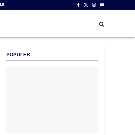
MI
POPULER