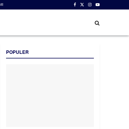
MI
POPULER