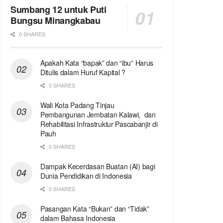
Sumbang 12 untuk Puti
Bungsu Minangkabau
0 SHARES
Apakah Kata “bapak” dan “ibu” Harus
Ditulis dalam Huruf Kapital ?
0 SHARES
Wali Kota Padang Tinjau
Pembangunan Jembatan Kalawi, dan
Rehabilitasi Infrastruktur Pascabanjir di
Pauh
0 SHARES
Dampak Kecerdasan Buatan (AI) bagi
Dunia Pendidikan di Indonesia
0 SHARES
Pasangan Kata “Bukan” dan “Tidak”
dalam Bahasa Indonesia