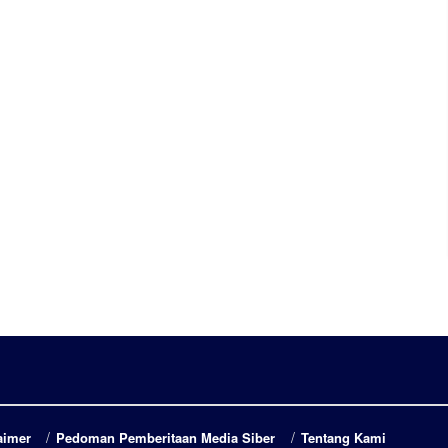
aimer
Pedoman Pemberitaan Media Siber
Tentang Kami