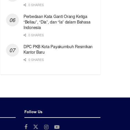
0 SHARES
Perbedaan Kata Ganti Orang Ketiga
“Beliau”, “Dia”, dan “Ia” dalam Bahasa
Indonesia
0 SHARES
DPC PKB Kota Payakumbuh Resmikan
Kantor Baru
0 SHARES
Follow Us