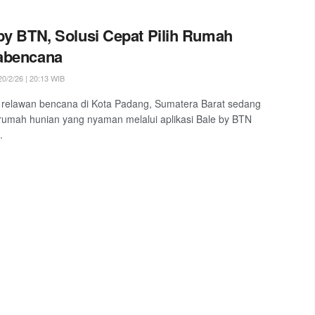
by BTN, Solusi Cepat Pilih Rumah
abencana
0/2/26 | 20:13 WIB
relawan bencana di Kota Padang, Sumatera Barat sedang
rumah hunian yang nyaman melalui aplikasi Bale by BTN
.