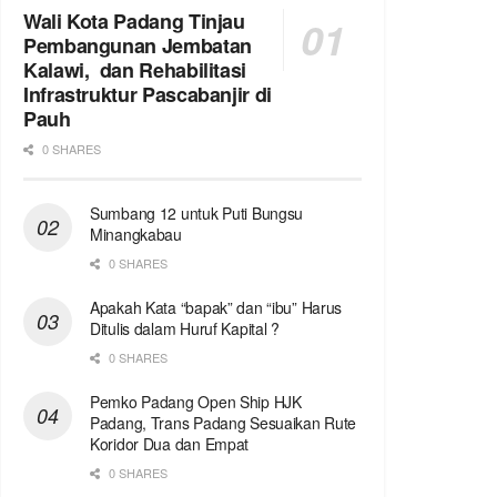
Wali Kota Padang Tinjau
Pembangunan Jembatan
Kalawi, dan Rehabilitasi
Infrastruktur Pascabanjir di
Pauh
0 SHARES
Sumbang 12 untuk Puti Bungsu
Minangkabau
0 SHARES
Apakah Kata “bapak” dan “ibu” Harus
Ditulis dalam Huruf Kapital ?
0 SHARES
Pemko Padang Open Ship HJK
Padang, Trans Padang Sesuaikan Rute
Koridor Dua dan Empat
0 SHARES