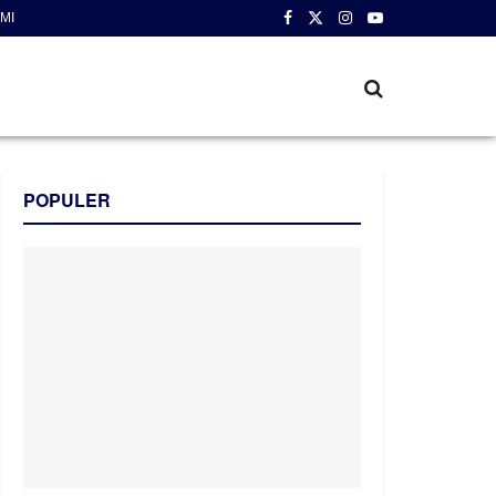
MI
POPULER