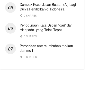
Dampak Kecerdasan Buatan (AI) bagi
Dunia Pendidikan di Indonesia
0 SHARES
Penggunaan Kata Depan “dari” dan
“daripada” yang Tidak Tepat
0 SHARES
Perbedaan antara Imbuhan me-kan
dan me-i
0 SHARES