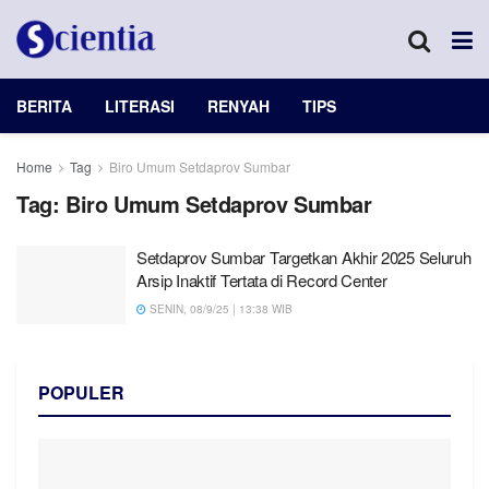
BERITA
LITERASI
RENYAH
TIPS
Home
Tag
Biro Umum Setdaprov Sumbar
Tag:
Biro Umum Setdaprov Sumbar
Setdaprov Sumbar Targetkan Akhir 2025 Seluruh
Arsip Inaktif Tertata di Record Center
SENIN, 08/9/25 | 13:38 WIB
POPULER