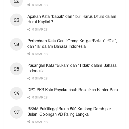
0 SHARES
Apakah Kata “bapak” dan “ibu” Harus Ditulis dalam
Huruf Kapital ?
0 SHARES
Perbedaan Kata Ganti Orang Ketiga “Beliau”, “Dia”,
dan “Ia” dalam Bahasa Indonesia
0 SHARES
Pasangan Kata “Bukan” dan “Tidak” dalam Bahasa
Indonesia
0 SHARES
DPC PKB Kota Payakumbuh Resmikan Kantor Baru
0 SHARES
RSAM Bukittinggi Butuh 500 Kantong Darah per
Bulan, Golongan AB Paling Langka
0 SHARES