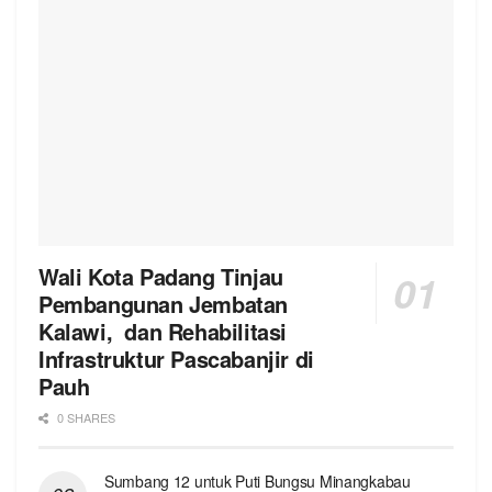
Wali Kota Padang Tinjau
Pembangunan Jembatan
Kalawi, dan Rehabilitasi
Infrastruktur Pascabanjir di
Pauh
0 SHARES
Sumbang 12 untuk Puti Bungsu Minangkabau