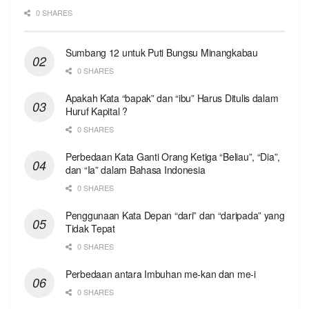
0 SHARES
Sumbang 12 untuk Puti Bungsu Minangkabau
0 SHARES
Apakah Kata “bapak” dan “ibu” Harus Ditulis dalam
Huruf Kapital ?
0 SHARES
Perbedaan Kata Ganti Orang Ketiga “Beliau”, “Dia”,
dan “Ia” dalam Bahasa Indonesia
0 SHARES
Penggunaan Kata Depan “dari” dan “daripada” yang
Tidak Tepat
0 SHARES
Perbedaan antara Imbuhan me-kan dan me-i
0 SHARES