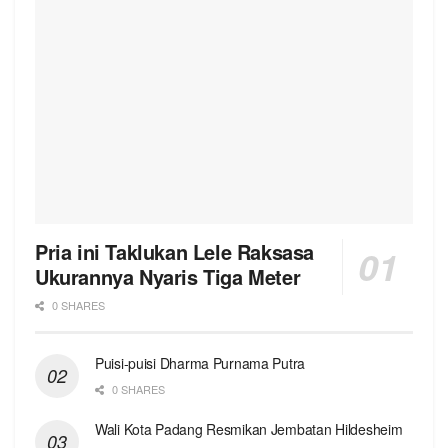
Pria ini Taklukan Lele Raksasa
Ukurannya Nyaris Tiga Meter
0 SHARES
Puisi-puisi Dharma Purnama Putra
0 SHARES
Wali Kota Padang Resmikan Jembatan Hildesheim