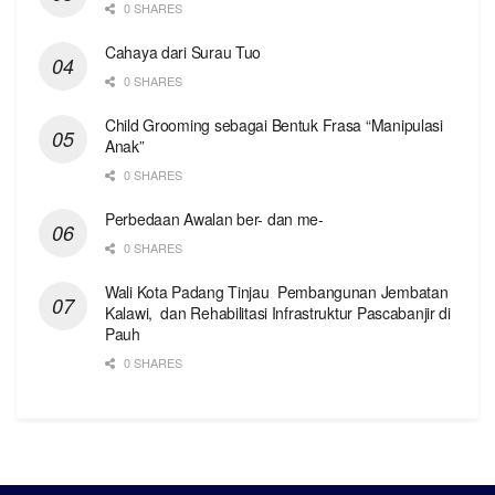
0 SHARES
Cahaya dari Surau Tuo
0 SHARES
Child Grooming sebagai Bentuk Frasa “Manipulasi
Anak”
0 SHARES
Perbedaan Awalan ber- dan me-
0 SHARES
Wali Kota Padang Tinjau Pembangunan Jembatan
Kalawi, dan Rehabilitasi Infrastruktur Pascabanjir di
Pauh
0 SHARES