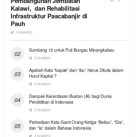
Pembangunan Jembatan
Kalawi, dan Rehabilitasi
Infrastruktur Pascabanjir di
Pauh
0 SHARES
Sumbang 12 untuk Puti Bungsu Minangkabau
0 SHARES
Apakah Kata “bapak” dan “ibu” Harus Ditulis dalam
Huruf Kapital ?
0 SHARES
Dampak Kecerdasan Buatan (AI) bagi Dunia
Pendidikan di Indonesia
0 SHARES
Perbedaan Kata Ganti Orang Ketiga “Beliau”, “Dia”,
dan “Ia” dalam Bahasa Indonesia
0 SHARES