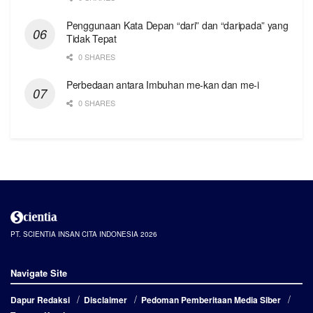
Penggunaan Kata Depan “dari” dan “daripada” yang
Tidak Tepat
0 SHARES
Perbedaan antara Imbuhan me-kan dan me-i
0 SHARES
PT. SCIENTIA INSAN CITA INDONESIA 2026
Navigate Site
Dapur Redaksi
Disclaimer
Pedoman Pemberitaan Media Siber