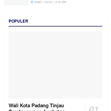
JUMAT, 13/9/24 | 19:39 WIB
POPULER
Wali Kota Padang Tinjau