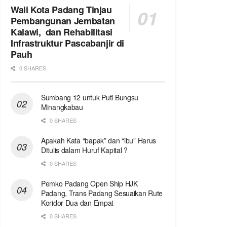
Wali Kota Padang Tinjau
Pembangunan Jembatan
Kalawi, dan Rehabilitasi
Infrastruktur Pascabanjir di
Pauh
0 SHARES
Sumbang 12 untuk Puti Bungsu
Minangkabau
0 SHARES
Apakah Kata “bapak” dan “ibu” Harus
Ditulis dalam Huruf Kapital ?
0 SHARES
Pemko Padang Open Ship HJK
Padang, Trans Padang Sesuaikan Rute
Koridor Dua dan Empat
0 SHARES