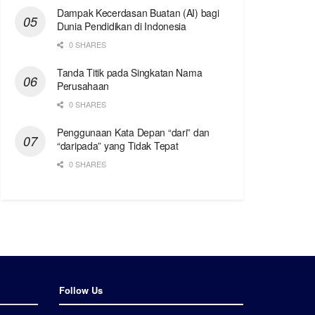
Dampak Kecerdasan Buatan (AI) bagi
Dunia Pendidikan di Indonesia
0 SHARES
Tanda Titik pada Singkatan Nama
Perusahaan
0 SHARES
Penggunaan Kata Depan “dari” dan
“daripada” yang Tidak Tepat
0 SHARES
Follow Us