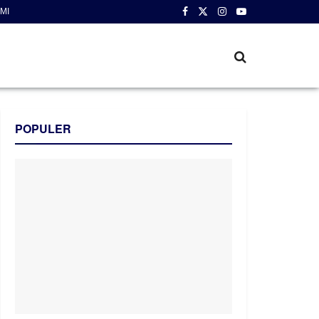
MI
POPULER