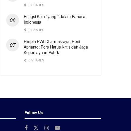
0 SHARES
Fungsi Kata “yang “ dalam Bahasa
Indonesia
0 SHARES
Pimpin PWI Dharmasraya, Roni
Aprianto; Pers Harus Kritis dan Jaga
Kepercayaan Publik
0 SHARES
Follow Us