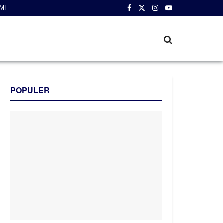
MI
POPULER