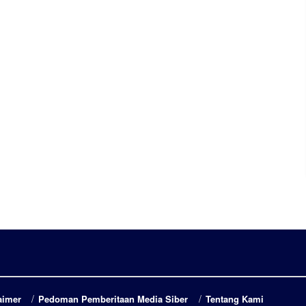
aimer
Pedoman Pemberitaan Media Siber
Tentang Kami