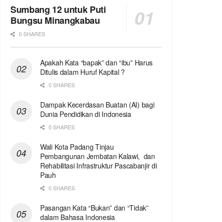
Sumbang 12 untuk Puti
Bungsu Minangkabau
0 SHARES
Apakah Kata “bapak” dan “ibu” Harus
Ditulis dalam Huruf Kapital ?
0 SHARES
Dampak Kecerdasan Buatan (AI) bagi
Dunia Pendidikan di Indonesia
0 SHARES
Wali Kota Padang Tinjau
Pembangunan Jembatan Kalawi, dan
Rehabilitasi Infrastruktur Pascabanjir di
Pauh
0 SHARES
Pasangan Kata “Bukan” dan “Tidak”
dalam Bahasa Indonesia