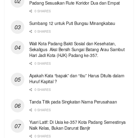
Padang Sesuaikan Rute Koridor Dua dan Empat
0 SHARES
Sumbang 12 untuk Puti Bungsu Minangkabau
0 SHARES
Wali Kota Padang Bakti Sosial dan Kesehatan,
Sekaligus Aksi Bersih Sungai Batang Arau Sambut
Hari Jadi Kota (HJK) Padang ke-357.
0 SHARES
Apakah Kata “bapak” dan “ibu” Harus Ditulis dalam
Huruf Kapital ?
0 SHARES
Tanda Titik pada Singkatan Nama Perusahaan
0 SHARES
Yusri Latif: Di Usia ke-357 Kota Padang Semestinya
Naik Kelas, Bukan Darurat Banjir
0 SHARES