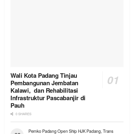
Wali Kota Padang Tinjau
Pembangunan Jembatan
Kalawi, dan Rehabilitasi
Infrastruktur Pascabanjir di
Pauh
0 SHARES
Pemko Padang Open Ship HJK Padang, Trans