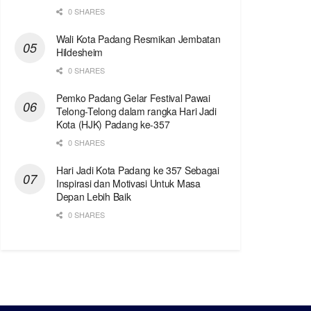
0 SHARES
Wali Kota Padang Resmikan Jembatan
Hildesheim
0 SHARES
Pemko Padang Gelar Festival Pawai
Telong-Telong dalam rangka Hari Jadi
Kota (HJK) Padang ke-357
0 SHARES
Hari Jadi Kota Padang ke 357 Sebagai
Inspirasi dan Motivasi Untuk Masa
Depan Lebih Baik
0 SHARES