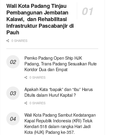
Wali Kota Padang Tinjau
Pembangunan Jembatan
Kalawi, dan Rehabilitasi
Infrastruktur Pascabanjir di
Pauh
0 SHARES
Pemko Padang Open Ship HJK
Padang, Trans Padang Sesuaikan Rute
Koridor Dua dan Empat
0 SHARES
Apakah Kata “bapak” dan “ibu” Harus
Ditulis dalam Huruf Kapital ?
0 SHARES
Wali Kota Padang Sambut Kedatangan
Kapal Republik Indonesia (KRI) Teluk
Kendari-518 dalam rangka Hari Jadi
Kota (HJK) Padang ke-357.