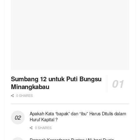
Sumbang 12 untuk Puti Bungsu
Minangkabau
0 SHARES
Apakah Kata “bapak” dan “ibu” Harus Ditulis dalam
Huruf Kapital ?
0 SHARES
Dampak Kecerdasan Buatan (AI) bagi Dunia