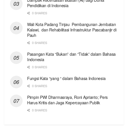
Pendidikan di Indonesia
0 SHARES
Wali Kota Padang Tinjau Pembangunan Jembatan
Kalawi, dan Rehabilitasi Infrastruktur Pascabanjir di
Pauh
0 SHARES
Pasangan Kata “Bukan” dan “Tidak” dalam Bahasa
Indonesia
0 SHARES
Fungsi Kata “yang “ dalam Bahasa Indonesia
0 SHARES
Pimpin PWI Dharmasraya, Roni Aprianto; Pers
Harus Kritis dan Jaga Kepercayaan Publik
0 SHARES