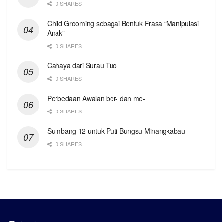
0 SHARES
Child Grooming sebagai Bentuk Frasa “Manipulasi
Anak”
0 SHARES
Cahaya dari Surau Tuo
0 SHARES
Perbedaan Awalan ber- dan me-
0 SHARES
Sumbang 12 untuk Puti Bungsu Minangkabau
0 SHARES