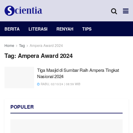
BERITA
LITERASI
RENYAH
TIPS
Home
Tag
Ampera Award 2024
Tag:
Ampera Award 2024
Tiga Masjid di Sumbar Raih Ampera Tingkat
Nasional 2024
RABU, 02/10/24 | 08:59 WIB
POPULER