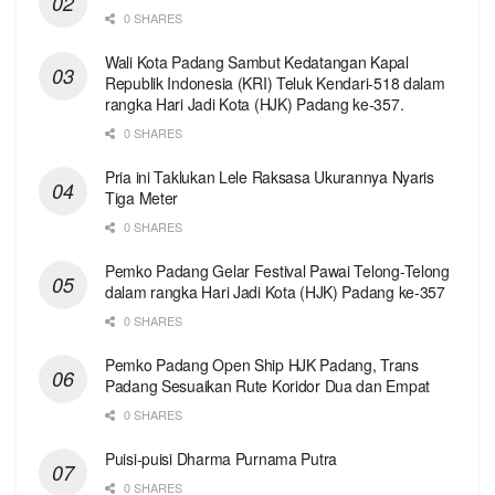
0 SHARES
Wali Kota Padang Sambut Kedatangan Kapal
Republik Indonesia (KRI) Teluk Kendari-518 dalam
rangka Hari Jadi Kota (HJK) Padang ke-357.
0 SHARES
Pria ini Taklukan Lele Raksasa Ukurannya Nyaris
Tiga Meter
0 SHARES
Pemko Padang Gelar Festival Pawai Telong-Telong
dalam rangka Hari Jadi Kota (HJK) Padang ke-357
0 SHARES
Pemko Padang Open Ship HJK Padang, Trans
Padang Sesuaikan Rute Koridor Dua dan Empat
0 SHARES
Puisi-puisi Dharma Purnama Putra
0 SHARES