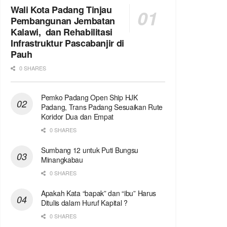
Wali Kota Padang Tinjau
Pembangunan Jembatan
Kalawi, dan Rehabilitasi
Infrastruktur Pascabanjir di
Pauh
0 SHARES
Pemko Padang Open Ship HJK
Padang, Trans Padang Sesuaikan Rute
Koridor Dua dan Empat
0 SHARES
Sumbang 12 untuk Puti Bungsu
Minangkabau
0 SHARES
Apakah Kata “bapak” dan “ibu” Harus
Ditulis dalam Huruf Kapital ?
0 SHARES