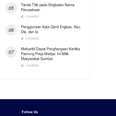
Tanda Titik pada Singkatan Nama
Perusahaan
0 SHARES
Penggunaan Kata Ganti Engkau, Kau,
Dia, dan Ia
0 SHARES
Mahyeldi Dapat Penghargaan Kartika
Pamong Praja Madya: Ini Milik
Masyarakat Sumbar
0 SHARES
Follow Us