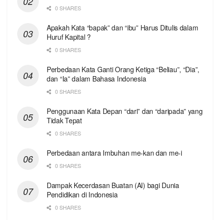
0 SHARES
Apakah Kata “bapak” dan “ibu” Harus Ditulis dalam
Huruf Kapital ?
0 SHARES
Perbedaan Kata Ganti Orang Ketiga “Beliau”, “Dia”,
dan “Ia” dalam Bahasa Indonesia
0 SHARES
Penggunaan Kata Depan “dari” dan “daripada” yang
Tidak Tepat
0 SHARES
Perbedaan antara Imbuhan me-kan dan me-i
0 SHARES
Dampak Kecerdasan Buatan (AI) bagi Dunia
Pendidikan di Indonesia
0 SHARES