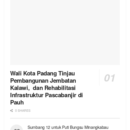
Wali Kota Padang Tinjau
Pembangunan Jembatan
Kalawi, dan Rehabilitasi
Infrastruktur Pascabanjir di
Pauh
0 SHARES
Sumbang 12 untuk Puti Bungsu Minangkabau