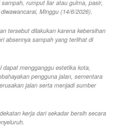
i sampah, rumput liar atau gulma, pasir,
t diwawancarai, Minggu (14/6/2026).
an tersebut dilakukan karena kebersihan
ari absennya sampah yang terlihat di
ol dapat mengganggu estetika kota,
mbahayakan pengguna jalan, sementara
erusakan jalan serta menjadi sumber
ekatan kerja dari sekadar bersih secara
enyeluruh.