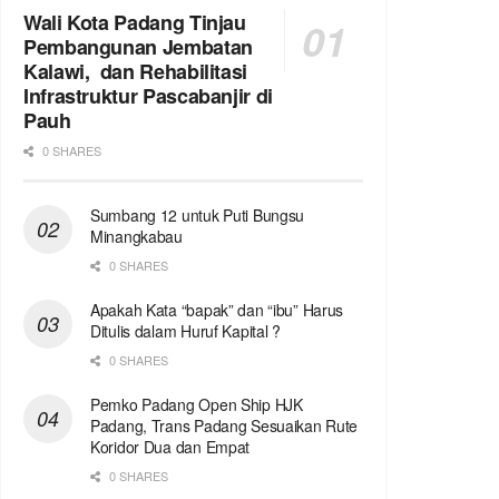
Wali Kota Padang Tinjau
Pembangunan Jembatan
Kalawi, dan Rehabilitasi
Infrastruktur Pascabanjir di
Pauh
0 SHARES
Sumbang 12 untuk Puti Bungsu
Minangkabau
0 SHARES
Apakah Kata “bapak” dan “ibu” Harus
Ditulis dalam Huruf Kapital ?
0 SHARES
Pemko Padang Open Ship HJK
Padang, Trans Padang Sesuaikan Rute
Koridor Dua dan Empat
0 SHARES