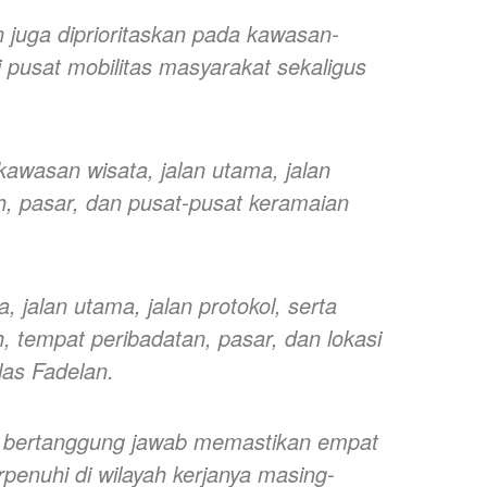
 juga diprioritaskan pada kawasan-
 pusat mobilitas masyarakat sekaligus
 kawasan wisata, jalan utama, jalan
ah, pasar, dan pusat-pusat keramaian
, jalan utama, jalan protokol, serta
, tempat peribadatan, pasar, dan lokasi
elas Fadelan.
s bertanggung jawab memastikan empat
rpenuhi di wilayah kerjanya masing-