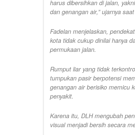
harus dibersihkan di jalan, yakn
dan genangan air,” ujarnya saa
Fadelan menjelaskan, pendekat
kota tidak cukup dinilai hanya d
permukaan jalan.
Rumput liar yang tidak terkontr
tumpukan pasir berpotensi me
genangan air berisiko memicu k
penyakit.
Karena itu, DLH mengubah pend
visual menjadi bersih secara m