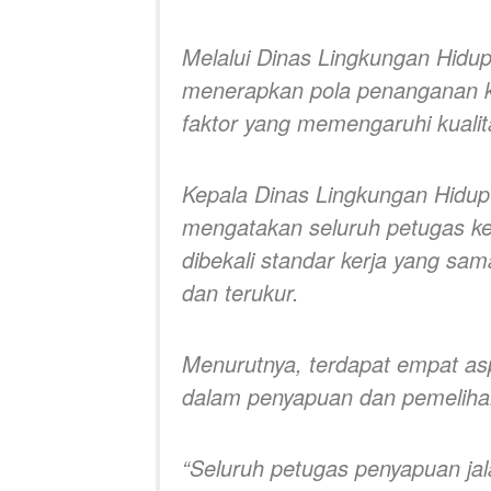
Melalui Dinas Lingkungan Hidu
menerapkan pola penanganan k
faktor yang memengaruhi kualit
Kepala Dinas Lingkungan Hidup
mengatakan seluruh petugas keb
dibekali standar kerja yang sam
dan terukur.
Menurutnya, terdapat empat as
dalam penyapuan dan pemelihar
“Seluruh petugas penyapuan ja