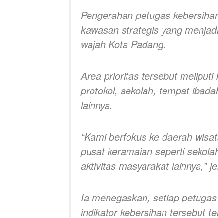
Pengerahan petugas kebersihan
kawasan strategis yang menjadi
wajah Kota Padang.
Area prioritas tersebut meliputi
protokol, sekolah, tempat ibad
lainnya.
“Kami berfokus ke daerah wisata
pusat keramaian seperti sekolah
aktivitas masyarakat lainnya,” j
Ia menegaskan, setiap petuga
indikator kebersihan tersebut te