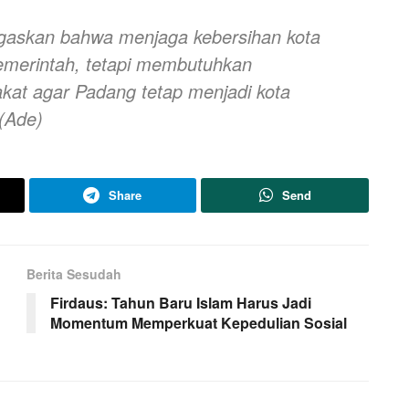
egaskan bahwa menjaga kebersihan kota
emerintah, tetapi membutuhkan
rakat agar Padang tetap menjadi kota
.(Ade)
Share
Send
Berita Sesudah
Firdaus: Tahun Baru Islam Harus Jadi
Momentum Memperkuat Kepedulian Sosial