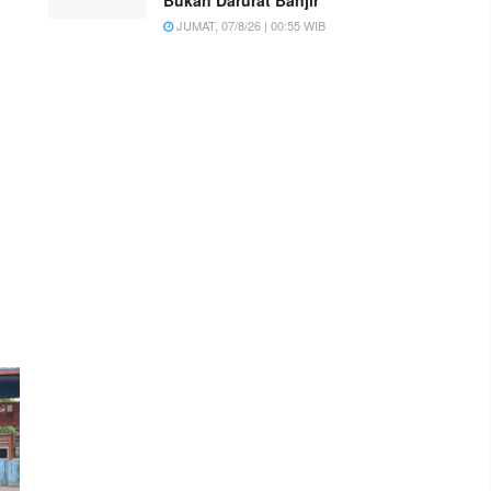
JUMAT, 07/8/26 | 00:55 WIB