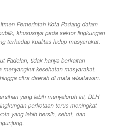
mitmen Pemerintah Kota Padang dalam
publik, khususnya pada sektor lingkungan
g terhadap kualitas hidup masyarakat.
ut Fadelan, tidak hanya berkaitan
uga menyangkut kesehatan masyarakat,
hingga citra daerah di mata wisatawan.
rsihan yang lebih menyeluruh ini, DLH
lingkungan perkotaan terus meningkat
ta yang lebih bersih, sehat, dan
ngunjung.