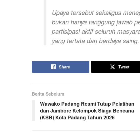
Upaya tersebut sekaligus men
bukan hanya tanggung jawab p
partisipasi aktif seluruh masya
yang tertata dan berdaya saing
Share
Tweet
Berita Sebelum
Wawako Padang Resmi Tutup Pelatihan
dan Jambore Kelompok Siaga Bencana
(KSB) Kota Padang Tahun 2026