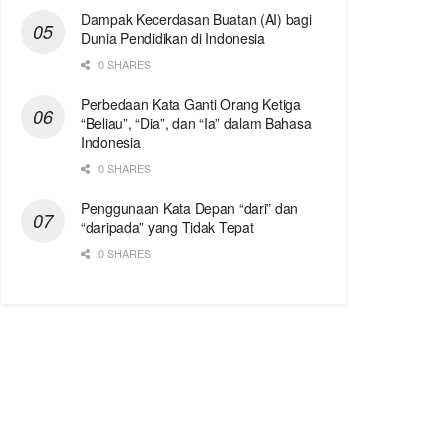
Dampak Kecerdasan Buatan (AI) bagi
Dunia Pendidikan di Indonesia
0 SHARES
Perbedaan Kata Ganti Orang Ketiga
“Beliau”, “Dia”, dan “Ia” dalam Bahasa
Indonesia
0 SHARES
Penggunaan Kata Depan “dari” dan
“daripada” yang Tidak Tepat
0 SHARES