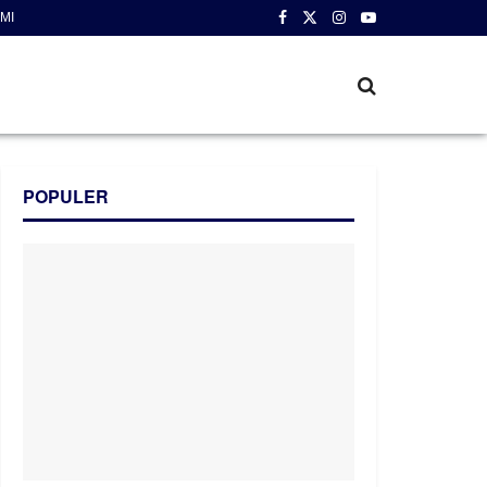
MI
POPULER