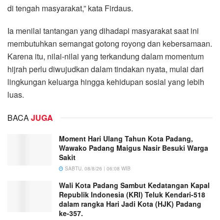
di tengah masyarakat,” kata Firdaus.
Ia menilai tantangan yang dihadapi masyarakat saat ini
membutuhkan semangat gotong royong dan kebersamaan.
Karena itu, nilai-nilai yang terkandung dalam momentum
hijrah perlu diwujudkan dalam tindakan nyata, mulai dari
lingkungan keluarga hingga kehidupan sosial yang lebih
luas.
BACA
JUGA
Moment Hari Ulang Tahun Kota Padang,
Wawako Padang Maigus Nasir Besuki Warga
Sakit
SABTU, 08/8/26 | 06:08 WIB
Wali Kota Padang Sambut Kedatangan Kapal
Republik Indonesia (KRI) Teluk Kendari-518
dalam rangka Hari Jadi Kota (HJK) Padang
ke-357.