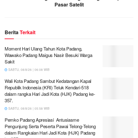
Pasar Satelit
Berita
Terkait
Moment Hari Ulang Tahun Kota Padang,
Wawako Padang Maigus Nasir Besuki Warga
Sakit
SABTU, 08/8/26 | 06:08 WIB
Wali Kota Padang Sambut Kedatangan Kapal
Republik Indonesia (KRI) Teluk Kendari-518
dalam rangka Hari Jadi Kota (HJK) Padang ke-
357.
SABTU, 08/8/26 | 05:58 WIB
Pemko Padang Apresiasi Antusiasme
Pengunjung Serta Peserta Pawai Telong-Telong
dalam Rangkaian Hari Jadi Kota (HJK) Padang