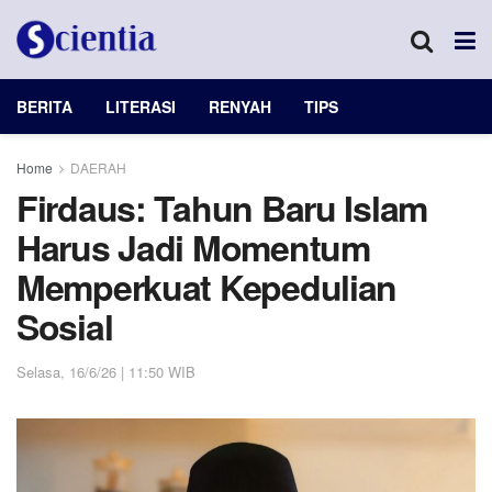
BERITA
LITERASI
RENYAH
TIPS
Home
DAERAH
Firdaus: Tahun Baru Islam
Harus Jadi Momentum
Memperkuat Kepedulian
Sosial
Selasa, 16/6/26 | 11:50 WIB