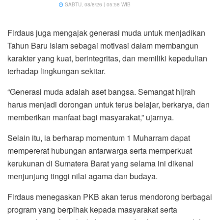
SABTU, 08/8/26 | 05:58 WIB
Firdaus juga mengajak generasi muda untuk menjadikan
Tahun Baru Islam sebagai motivasi dalam membangun
karakter yang kuat, berintegritas, dan memiliki kepedulian
terhadap lingkungan sekitar.
“Generasi muda adalah aset bangsa. Semangat hijrah
harus menjadi dorongan untuk terus belajar, berkarya, dan
memberikan manfaat bagi masyarakat,” ujarnya.
Selain itu, ia berharap momentum 1 Muharram dapat
mempererat hubungan antarwarga serta memperkuat
kerukunan di Sumatera Barat yang selama ini dikenal
menjunjung tinggi nilai agama dan budaya.
Firdaus menegaskan PKB akan terus mendorong berbagai
program yang berpihak kepada masyarakat serta