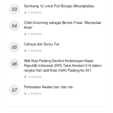
Sumbang 12 untuk Puti Bungsu Minangkabau
0 SHARES
Child Grooming sebagai Bentuk Frasa “Manipulasi
Anak”
0 SHARES
Cahaya dari Surau Tuo
0 SHARES
Wali Kota Padang Sambut Kedatangan Kapal
Republik Indonesia (KRI) Teluk Kendari-518 dalam
rangka Hari Jadi Kota (HJK) Padang ke-357.
0 SHARES
Perbedaan Awalan ber- dan me-
0 SHARES