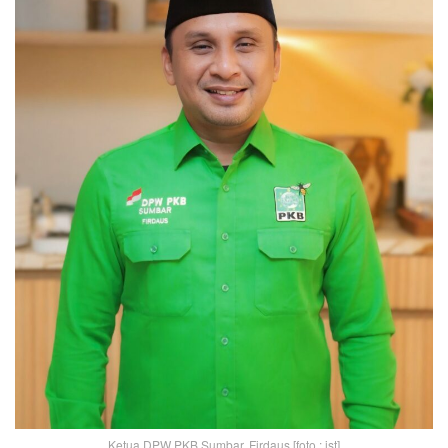
Ketua DPW PKB Sumbar, Firdaus.[foto : ist]