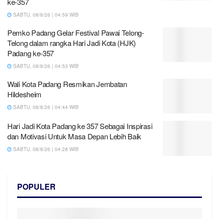
ke-357
SABTU, 08/8/26 | 04:59 WIB
Pemko Padang Gelar Festival Pawai Telong-
Telong dalam rangka Hari Jadi Kota (HJK)
Padang ke-357
SABTU, 08/8/26 | 04:53 WIB
Wali Kota Padang Resmikan Jembatan
Hildesheim
SABTU, 08/8/26 | 04:44 WIB
Hari Jadi Kota Padang ke 357 Sebagai Inspirasi
dan Motivasi Untuk Masa Depan Lebih Baik
SABTU, 08/8/26 | 04:28 WIB
POPULER