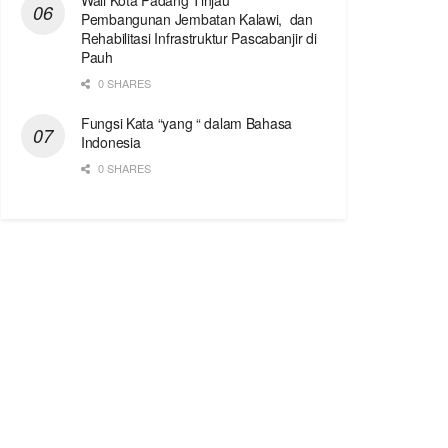
Wali Kota Padang Tinjau
Pembangunan Jembatan Kalawi, dan
Rehabilitasi Infrastruktur Pascabanjir di
Pauh
0 SHARES
Fungsi Kata “yang “ dalam Bahasa
Indonesia
0 SHARES