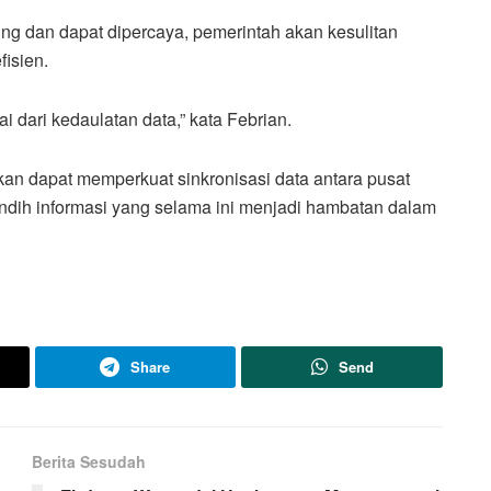
ung dan dapat dipercaya, pemerintah akan kesulitan
isien.
 dari kedaulatan data,” kata Febrian.
n dapat memperkuat sinkronisasi data antara pusat
ndih informasi yang selama ini menjadi hambatan dalam
Share
Send
Berita Sesudah