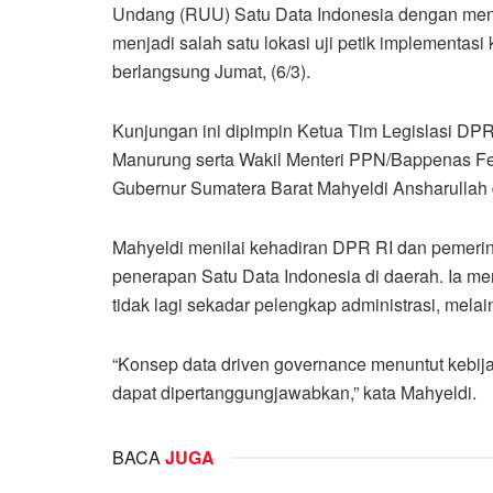
Undang (RUU) Satu Data Indonesia dengan meny
menjadi salah satu lokasi uji petik implementasi
berlangsung Jumat, (6/3).
Kunjungan ini dipimpin Ketua Tim Legislasi DPR
Manurung serta Wakil Menteri PPN/Bappenas F
Gubernur Sumatera Barat Mahyeldi Ansharullah 
Mahyeldi menilai kehadiran DPR RI dan pemeri
penerapan Satu Data Indonesia di daerah. Ia men
tidak lagi sekadar pelengkap administrasi, mela
“Konsep data driven governance menuntut kebijak
dapat dipertanggungjawabkan,” kata Mahyeldi.
BACA
JUGA