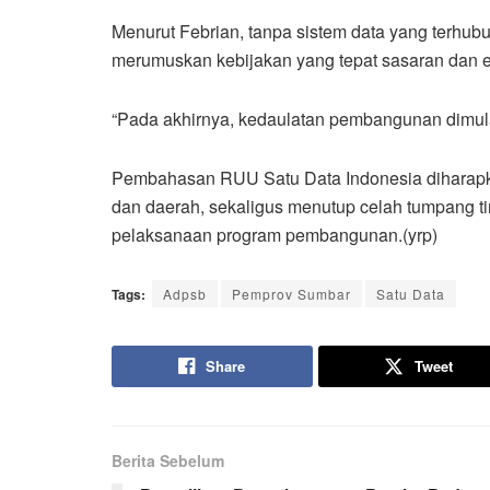
Menurut Febrian, tanpa sistem data yang terhub
merumuskan kebijakan yang tepat sasaran dan ef
“Pada akhirnya, kedaulatan pembangunan dimulai
Pembahasan RUU Satu Data Indonesia diharapka
dan daerah, sekaligus menutup celah tumpang ti
pelaksanaan program pembangunan.(yrp)
Tags:
Adpsb
Pemprov Sumbar
Satu Data
Share
Tweet
Berita Sebelum