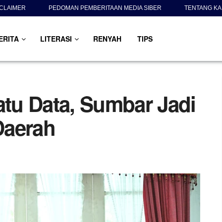
SCLAIMER
PEDOMAN PEMBERITAAN MEDIA SIBER
TENTANG KA
ERITA
LITERASI
RENYAH
TIPS
tu Data, Sumbar Jadi
Daerah