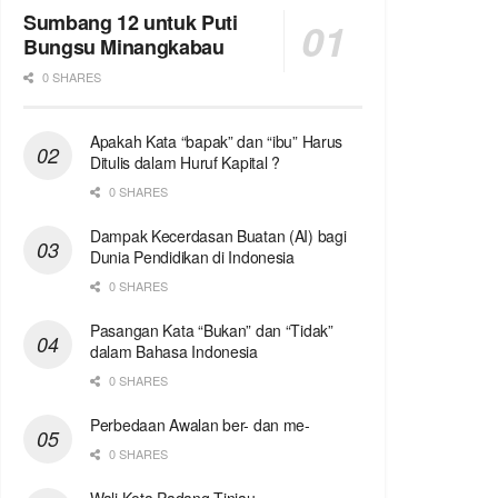
Sumbang 12 untuk Puti
Bungsu Minangkabau
0 SHARES
Apakah Kata “bapak” dan “ibu” Harus
Ditulis dalam Huruf Kapital ?
0 SHARES
Dampak Kecerdasan Buatan (AI) bagi
Dunia Pendidikan di Indonesia
0 SHARES
Pasangan Kata “Bukan” dan “Tidak”
dalam Bahasa Indonesia
0 SHARES
Perbedaan Awalan ber- dan me-
0 SHARES