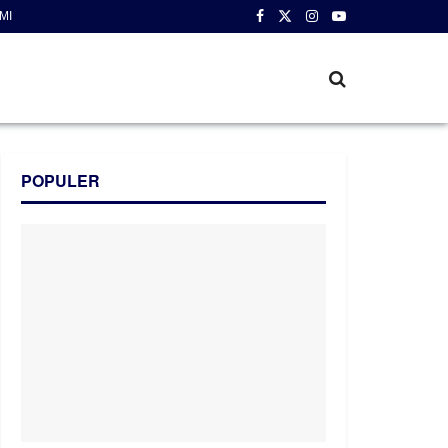
MI
POPULER