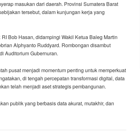
erap masukan dari daerah. Provinsi Sumatera Barat
 kebijakan tersebut, dalam kunjungan kerja yang
 RI Bob Hasan, didampingi Wakil Ketua Baleg Martin
ebrian Alphyanto Ruddyard. Rombongan disambut
di Auditorium Gubernuran.
ntah pusat menjadi momentum penting untuk memperkuat
gatakan, di tengah percepatan transformasi digital, data
inkan telah menjadi aset strategis pembangunan.
an publik yang berbasis data akurat, mutakhir, dan