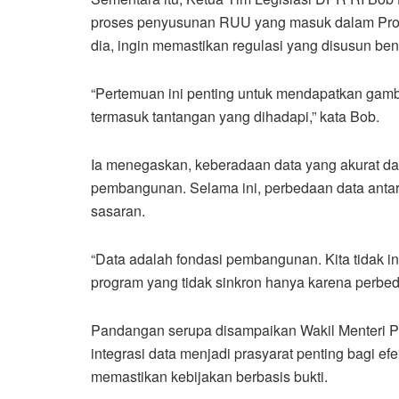
proses penyusunan RUU yang masuk dalam Progr
dia, ingin memastikan regulasi yang disusun be
“Pertemuan ini penting untuk mendapatkan gamba
termasuk tantangan yang dihadapi,” kata Bob.
Ia menegaskan, keberadaan data yang akurat da
pembangunan. Selama ini, perbedaan data antari
sasaran.
“Data adalah fondasi pembangunan. Kita tidak in
program yang tidak sinkron hanya karena perbeda
Pandangan serupa disampaikan Wakil Menteri P
integrasi data menjadi prasyarat penting bagi e
memastikan kebijakan berbasis bukti.