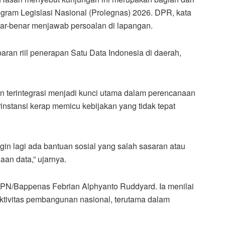
am Legislasi Nasional (Prolegnas) 2026. DPR, kata
nar-benar menjawab persoalan di lapangan.
ran riil penerapan Satu Data Indonesia di daerah,
n terintegrasi menjadi kunci utama dalam perencanaan
nstansi kerap memicu kebijakan yang tidak tepat
gin lagi ada bantuan sosial yang salah sasaran atau
an data,” ujarnya.
PN/Bappenas Febrian Alphyanto Ruddyard. Ia menilai
fektivitas pembangunan nasional, terutama dalam