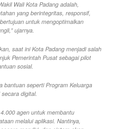
 Wakil Wali Kota Padang adalah,
ahan yang berintegritas, responsif,
ini bertujuan untuk mengoptimalkan
gli,” ujarnya.
an, saat ini Kota Padang menjadi salah
njuk Pemerintah Pusat sebagai pilot
antuan sosial.
ima bantuan seperti Program Keluarga
secara digital.
r 4.000 agen untuk membantu
aan melalui aplikasi. Nantinya,