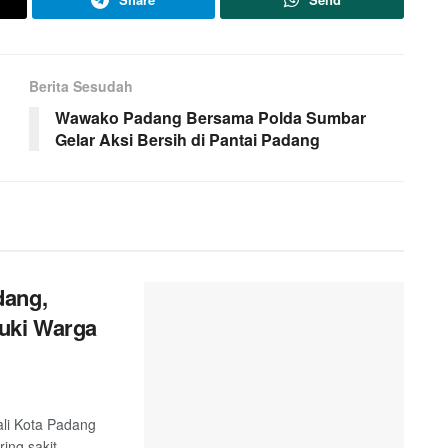
Berita Sesudah
Wawako Padang Bersama Polda Sumbar
Gelar Aksi Bersih di Pantai Padang
dang,
uki Warga
ali Kota Padang
g sakit....