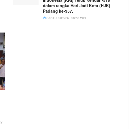
dalam rangka Hari Jadi Kota (HJK)
Padang ke-357.
SABTU, 08/8/26 | 05:58 WIB
ng