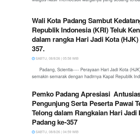
Wali Kota Padang Sambut Kedatan
Republik Indonesia (KRI) Teluk Ken
dalam rangka Hari Jadi Kota (HJK)
357.
SABTU, 08/8/26 | 05:58 WIB
Padang, Scientia---- Perayaan Hari Jadi Kota (HJK
semakin semarak dengan hadirnya Kapal Republik Indo
Pemko Padang Apresiasi Antusia
Pengunjung Serta Peserta Pawai T
Telong dalam Rangkaian Hari Jadi 
Padang ke-357
SABTU, 08/8/26 | 04:59 WIB