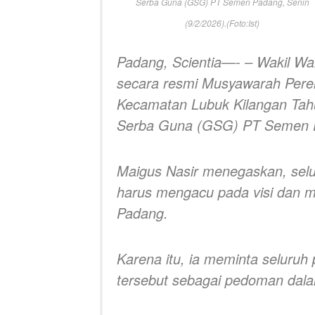
Serba Guna (GSG) PT Semen Padang, Senin
(9/2/2026).(Foto:Ist)
Padang, Scientia—- – Wakil W
secara resmi Musyawarah Per
Kecamatan Lubuk Kilangan Tah
Serba Guna (GSG) PT Semen Pa
Maigus Nasir menegaskan, se
harus mengacu pada visi dan mi
Padang.
Karena itu, ia meminta seluruh
tersebut sebagai pedoman dala