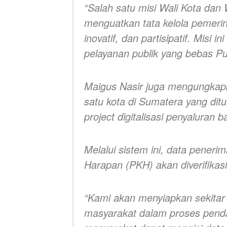
“Salah satu misi Wali Kota dan
menguatkan tata kelola pemerint
inovatif, dan partisipatif. Misi 
pelayanan publik yang bebas Pun
Maigus Nasir juga mengungkapk
satu kota di Sumatera yang ditu
project digitalisasi penyaluran b
Melalui sistem ini, data pener
Harapan (PKH) akan diverifikasi 
“Kami akan menyiapkan sekita
masyarakat dalam proses pendat