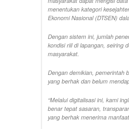
masyarakat dapat mengisi data 
menentukan kategori kesejahte
Ekonomi Nasional (DTSEN) dalam
Dengan sistem ini, jumlah pen
kondisi riil di lapangan, seiri
masyarakat.
Dengan demikian, pemerintah 
yang berhak dan belum mendap
“Melalui digitalisasi ini, kami 
benar tepat sasaran, transpara
yang berhak menerima manfaat 