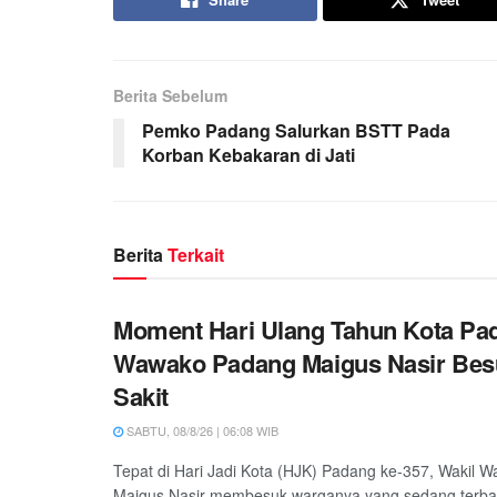
Berita Sebelum
Pemko Padang Salurkan BSTT Pada
Korban Kebakaran di Jati
Berita
Terkait
Moment Hari Ulang Tahun Kota Pa
Wawako Padang Maigus Nasir Bes
Sakit
SABTU, 08/8/26 | 06:08 WIB
Tepat di Hari Jadi Kota (HJK) Padang ke-357, Wakil W
Maigus Nasir membesuk warganya yang sedang terbarin