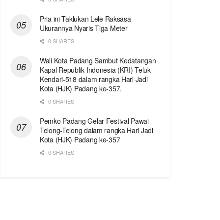
Pria ini Taklukan Lele Raksasa
Ukurannya Nyaris Tiga Meter
0 SHARES
Wali Kota Padang Sambut Kedatangan
Kapal Republik Indonesia (KRI) Teluk
Kendari-518 dalam rangka Hari Jadi
Kota (HJK) Padang ke-357.
0 SHARES
Pemko Padang Gelar Festival Pawai
Telong-Telong dalam rangka Hari Jadi
Kota (HJK) Padang ke-357
0 SHARES