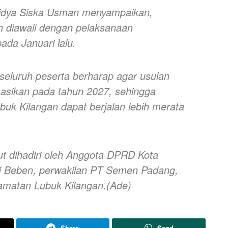
idya Siska Usman menyampaikan,
h diawali dengan pelaksanaan
ada Januari lalu.
 seluruh peserta berharap agar usulan
sasikan pada tahun 2027, sehingga
k Kilangan dapat berjalan lebih merata
t dihadiri oleh Anggota DPRD Kota
lfi Beben, perwakilan PT Semen Padang,
amatan Lubuk Kilangan.(Ade)
Share
Send