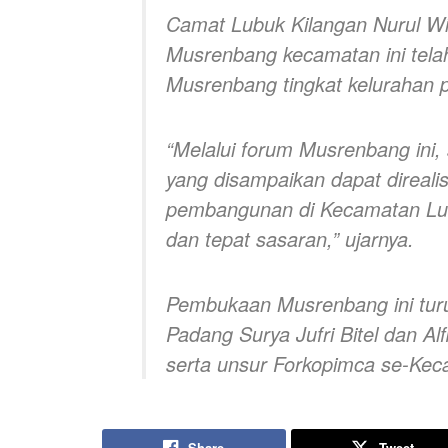
Camat Lubuk Kilangan Nurul W
Musrenbang kecamatan ini tela
Musrenbang tingkat kelurahan p
“Melalui forum Musrenbang ini,
yang disampaikan dapat direali
pembangunan di Kecamatan Lubu
dan tepat sasaran,” ujarnya.
Pembukaan Musrenbang ini turu
Padang Surya Jufri Bitel dan A
serta unsur Forkopimca se-Kec
Share
Tweet