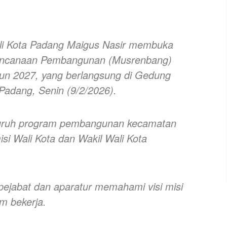
ali Kota Padang Maigus Nasir membuka
encanaan Pembangunan (Musrenbang)
un 2027, yang berlangsung di Gedung
dang, Senin (9/2/2026).
luruh program pembangunan kecamatan
si Wali Kota dan Wakil Wali Kota
 pejabat dan aparatur memahami visi misi
m bekerja.