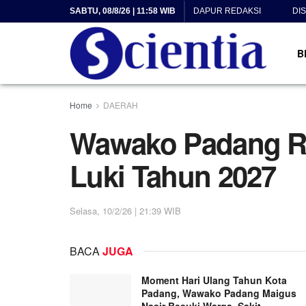
SABTU, 08/8/26 | 11:58 WIB
DAPUR REDAKSI
DI
B
Home
DAERAH
Wawako Padang R
Luki Tahun 2027
Selasa, 10/2/26 | 21:39 WIB
BACA
JUGA
Moment Hari Ulang Tahun Kota
Padang, Wawako Padang Maigus
Nasir Besuki Warga Sakit