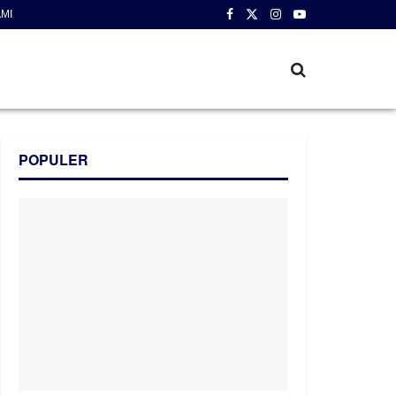
MI
POPULER