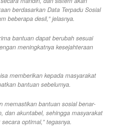
secara mandiri, dan sistem akan
raan berdasarkan Data Terpadu Sosial
 beberapa desil,” jelasnya.
erima bantuan dapat berubah sesuai
ng dengan meningkatnya kesejahteraan
bisa memberikan kepada masyarakat
atkan bantuan sebelumya.
ingin memastikan bantuan sosial benar-
n, dan akuntabel, sehingga masyarakat
secara optimal,” tegasnya.