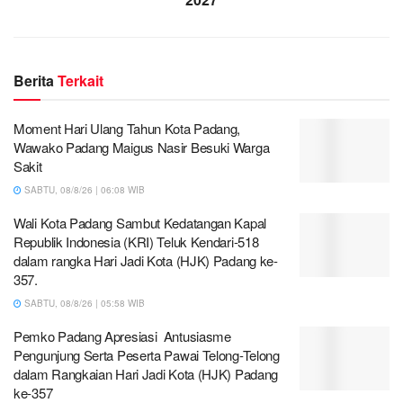
Berita
Terkait
Moment Hari Ulang Tahun Kota Padang,
Wawako Padang Maigus Nasir Besuki Warga
Sakit
SABTU, 08/8/26 | 06:08 WIB
Wali Kota Padang Sambut Kedatangan Kapal
Republik Indonesia (KRI) Teluk Kendari-518
dalam rangka Hari Jadi Kota (HJK) Padang ke-
357.
SABTU, 08/8/26 | 05:58 WIB
Pemko Padang Apresiasi Antusiasme
Pengunjung Serta Peserta Pawai Telong-Telong
dalam Rangkaian Hari Jadi Kota (HJK) Padang
ke-357