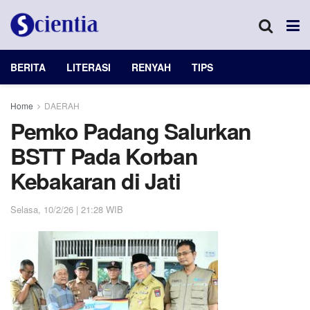
BERITA
LITERASI
RENYAH
TIPS
Home
DAERAH
Pemko Padang Salurkan
BSTT Pada Korban
Kebakaran di Jati
Selasa, 10/2/26 | 21:28 WIB