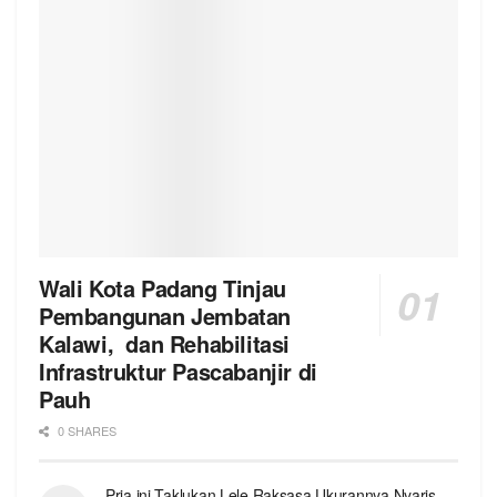
Wali Kota Padang Tinjau
Pembangunan Jembatan
Kalawi, dan Rehabilitasi
Infrastruktur Pascabanjir di
Pauh
0 SHARES
Pria ini Taklukan Lele Raksasa Ukurannya Nyaris