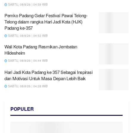
SABTU, 08/8/26 | 04:59 WIB
Pemko Padang Gelar Festival Pawai Telong-
Telong dalam rangka Hari Jadi Kota (HJK)
Padang ke-357
SABTU, 08/8/26 | 04:53 WIB
Wali Kota Padang Resmikan Jembatan
Hildesheim
SABTU, 08/8/26 | 04:44 WIB
Hari Jadi Kota Padang ke 357 Sebagai Inspirasi
dan Motivasi Untuk Masa Depan Lebih Baik
SABTU, 08/8/26 | 04:28 WIB
POPULER