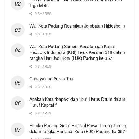
Tiga Meter
0 SHARES
Wali Kota Padang Resmikan Jembatan Hildesheim
0 SHARES
Wali Kota Padang Sambut Kedatangan Kapal
Republik Indonesia (KRI) Teluk Kendari-518 dalam
rangka Hari Jadi Kota (HJK) Padang ke-357.
0 SHARES
Cahaya dari Surau Tuo
0 SHARES
Apakah Kata “bapak” dan “ibu” Harus Ditulis dalam
Huruf Kapital ?
0 SHARES
Pemko Padang Gelar Festival Pawai Telong-Telong
dalam rangka Hari Jadi Kota (HJK) Padang ke-357