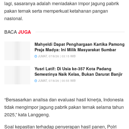
lagi, sasaranya adalah meniadakan impor jagung pabrik
pakan ternak serta memperkuat ketahanan pangan
nasional.
BACA
JUGA
Mahyeldi Dapat Penghargaan Kartika Pamong
Praja Madya: Ini Milik Masyarakat Sumbar
JUMAT, 07/8/26 | 03:15 WIB
Yusri Latif: Di Usia ke-357 Kota Padang
Semestinya Naik Kelas, Bukan Darurat Banjir
JUMAT, 07/8/26 | 00:55 WIB
“Bersasarkan analisa dan evaluasi hasil kinerja, Indonesia
tidak mengimpor jagung pabrik pakan ternak selama tahun
2025,” kata Langgeng.
Soal kepastian terhadap penyerapan hasil panen, Polri