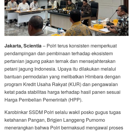
Jakarta, Scientia
– Polri terus konsisten memperkuat
pendampingan dan pembinaan terhadap ekosistem
pertanian jagung pakan ternak dan mensejahterakan
petani jagung Indonesia. Upaya itu dilakukan melalui
bantuan permodalan yang melibatkan Himbara dengan
program Kredit Usaha Rakyat (KUR) dan pengawalan
ketat pada stabilitas harga terhadap hasil panen sesuai
Harga Pembelian Pemerintah (HPP).
Karobinkar SSDM Polri selalu wakil posko gugus tugas
ketahanan Pangan, Brigjen Langgeng Purnomo
menerangkan bahwa Polri bermaksud mengawal proses