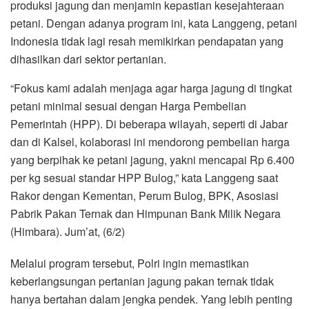
produksi jagung dan menjamin kepastian kesejahteraan
petani. Dengan adanya program ini, kata Langgeng, petani
Indonesia tidak lagi resah memikirkan pendapatan yang
dihasilkan dari sektor pertanian.
“Fokus kami adalah menjaga agar harga jagung di tingkat
petani minimal sesuai dengan Harga Pembelian
Pemerintah (HPP). Di beberapa wilayah, seperti di Jabar
dan di Kalsel, kolaborasi ini mendorong pembelian harga
yang berpihak ke petani jagung, yakni mencapai Rp 6.400
per kg sesuai standar HPP Bulog,” kata Langgeng saat
Rakor dengan Kementan, Perum Bulog, BPK, Asosiasi
Pabrik Pakan Ternak dan Himpunan Bank Milik Negara
(Himbara). Jum’at, (6/2)
Melalui program tersebut, Polri ingin memastikan
keberlangsungan pertanian jagung pakan ternak tidak
hanya bertahan dalam jengka pendek. Yang lebih penting