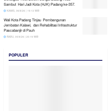
Sambut Hari Jadi Kota (HJK) Padang ke-357.
KAMIS, 06/8/26 | 19:13 WIB
Wali Kota Padang Tinjau Pembangunan
Jembatan Kalawi, dan Rehabilitasi Infrastruktur
Pascabanjir di Pauh
RABU, 05/8/26 | 20:19 WIB
POPULER