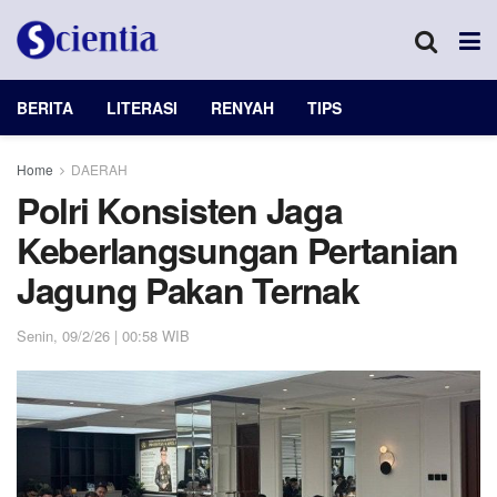
BERITA
LITERASI
RENYAH
TIPS
Home
DAERAH
Polri Konsisten Jaga
Keberlangsungan Pertanian
Jagung Pakan Ternak
Senin, 09/2/26 | 00:58 WIB