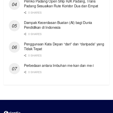
Pemko Padang Open Ship HJK Padang, Trans
Padang Sesuaikan Rute Koridor Dua dan Empat
0 SHARES
Dampak Kecerdasan Buatan (AI) bagi Dunia
Pendidikan di Indonesia
0 SHARES
Penggunaan Kata Depan “dari” dan “daripada” yang
Tidak Tepat
0 SHARES
Perbedaan antara Imbuhan me-kan dan me-i
0 SHARES