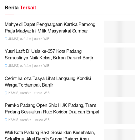
Berita
Terkait
Mahyeldi Dapat Penghargaan Kartika Pamong
Praja Madya: Ini Milik Masyarakat Sumbar
JUMAT, 07/8/26 | 03:15 WIB
Yusri Latif: Di Usia ke-357 Kota Padang
Semestinya Naik Kelas, Bukan Darurat Banjir
JUMAT, 07/8/26 | 00:55 WIB
Cerint Iralloza Tasya Lihat Langsung Kondisi
Warga Terdampak Banjir
KAMIS, 06/8/26 | 21:41 WIB
Pemko Padang Open Ship HJK Padang, Trans
Padang Sesuaikan Rute Koridor Dua dan Empat
KAMIS, 06/8/26 | 19:20 WIB
Wali Kota Padang Bakti Sosial dan Kesehatan,
Sekaligus Aksi Bersih Sungai Batang Arau