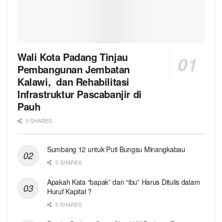
Wali Kota Padang Tinjau
Pembangunan Jembatan
Kalawi, dan Rehabilitasi
Infrastruktur Pascabanjir di
Pauh
0 SHARES
Sumbang 12 untuk Puti Bungsu Minangkabau
0 SHARES
Apakah Kata “bapak” dan “ibu” Harus Ditulis dalam
Huruf Kapital ?
0 SHARES