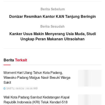
Berita Sebelum
Donizar Resmikan Kantor KAN Tanjung Beringin
Berita Sesudah
Kanker Usus Makin Menyerang Usia Muda, Studi
Ungkap Peran Makanan Ultraolahan
Berita
Terkait
Moment Hari Ulang Tahun Kota Padang,
Wawako Padang Maigus Nasir Besuki Warga
Sakit
SABTU, 08/8/26 | 06:08 WIB
Wali Kota Padang Sambut Kedatangan Kapal
Republik Indonesia (KRI) Teluk Kendari-518