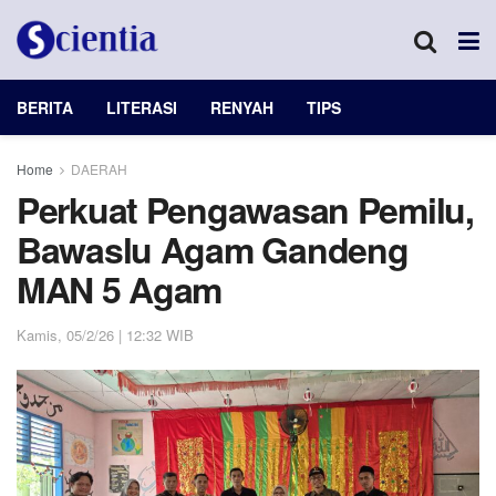
BERITA
LITERASI
RENYAH
TIPS
Home
DAERAH
Perkuat Pengawasan Pemilu,
Bawaslu Agam Gandeng
MAN 5 Agam
Kamis, 05/2/26 | 12:32 WIB