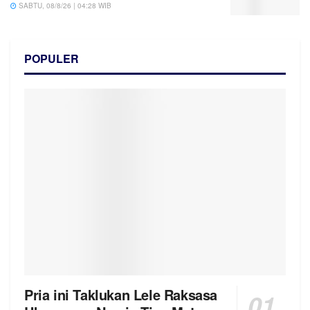
SABTU, 08/8/26 | 04:28 WIB
POPULER
Pria ini Taklukan Lele Raksasa