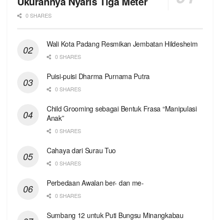
Ukurannya Nyaris Tiga Meter
0 SHARES
Wali Kota Padang Resmikan Jembatan Hildesheim
0 SHARES
Puisi-puisi Dharma Purnama Putra
0 SHARES
Child Grooming sebagai Bentuk Frasa “Manipulasi
Anak”
0 SHARES
Cahaya dari Surau Tuo
0 SHARES
Perbedaan Awalan ber- dan me-
0 SHARES
Sumbang 12 untuk Puti Bungsu Minangkabau