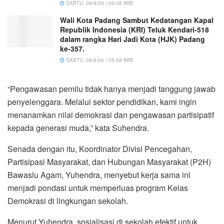
SABTU, 08/8/26 | 06:08 WIB
Wali Kota Padang Sambut Kedatangan Kapal
Republik Indonesia (KRI) Teluk Kendari-518
dalam rangka Hari Jadi Kota (HJK) Padang
ke-357.
SABTU, 08/8/26 | 05:58 WIB
“Pengawasan pemilu tidak hanya menjadi tanggung jawab
penyelenggara. Melalui sektor pendidikan, kami ingin
menanamkan nilai demokrasi dan pengawasan partisipatif
kepada generasi muda,” kata Suhendra.
Senada dengan itu, Koordinator Divisi Pencegahan,
Partisipasi Masyarakat, dan Hubungan Masyarakat (P2H)
Bawaslu Agam, Yuhendra, menyebut kerja sama ini
menjadi pondasi untuk memperluas program Kelas
Demokrasi di lingkungan sekolah.
Menurut Yuhendra, sosialisasi di sekolah efektif untuk