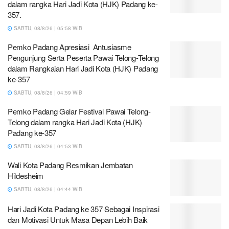
dalam rangka Hari Jadi Kota (HJK) Padang ke-
357.
SABTU, 08/8/26 | 05:58 WIB
Pemko Padang Apresiasi Antusiasme
Pengunjung Serta Peserta Pawai Telong-Telong
dalam Rangkaian Hari Jadi Kota (HJK) Padang
ke-357
SABTU, 08/8/26 | 04:59 WIB
Pemko Padang Gelar Festival Pawai Telong-
Telong dalam rangka Hari Jadi Kota (HJK)
Padang ke-357
SABTU, 08/8/26 | 04:53 WIB
Wali Kota Padang Resmikan Jembatan
Hildesheim
SABTU, 08/8/26 | 04:44 WIB
Hari Jadi Kota Padang ke 357 Sebagai Inspirasi
dan Motivasi Untuk Masa Depan Lebih Baik