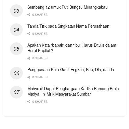
Sumbang 12 untuk Puti Bungsu Minangkabau
0 SHARES
Tanda Titik pada Singkatan Nama Perusahaan
0 SHARES
Apakah Kata “bapak” dan “ibu” Harus Ditulis dalam
Huruf Kapital ?
0 SHARES
Penggunaan Kata Ganti Engkau, Kau, Dia, dan Ia
0 SHARES
Mahyeldi Dapat Penghargaan Kartika Pamong Praja
Madya: Ini Milik Masyarakat Sumbar
0 SHARES