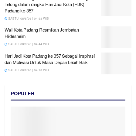
Telong dalam rangka Hari Jadi Kota (HJK)
Padang ke-357
SABTU, 08/8/26 | 04:53 WIB
Wali Kota Padang Resmikan Jembatan
Hildesheim
SABTU, 08/8/26 | 04:44 WIB
Hari Jadi Kota Padang ke 357 Sebagai Inspirasi
dan Motivasi Untuk Masa Depan Lebih Baik
SABTU, 08/8/26 | 04:28 WIB
POPULER