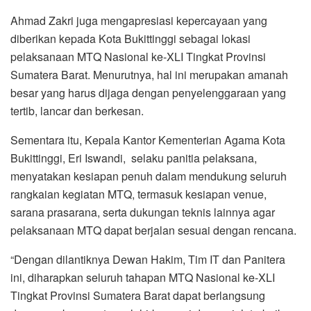
Ahmad Zakri juga mengapresiasi kepercayaan yang
diberikan kepada Kota Bukittinggi sebagai lokasi
pelaksanaan MTQ Nasional ke-XLI Tingkat Provinsi
Sumatera Barat. Menurutnya, hal ini merupakan amanah
besar yang harus dijaga dengan penyelenggaraan yang
tertib, lancar dan berkesan.
Sementara itu, Kepala Kantor Kementerian Agama Kota
Bukittinggi, Eri Iswandi, selaku panitia pelaksana,
menyatakan kesiapan penuh dalam mendukung seluruh
rangkaian kegiatan MTQ, termasuk kesiapan venue,
sarana prasarana, serta dukungan teknis lainnya agar
pelaksanaan MTQ dapat berjalan sesuai dengan rencana.
“Dengan dilantiknya Dewan Hakim, Tim IT dan Panitera
ini, diharapkan seluruh tahapan MTQ Nasional ke-XLI
Tingkat Provinsi Sumatera Barat dapat berlangsung