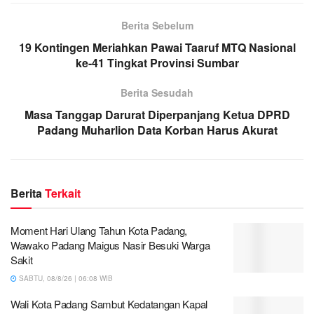
Berita Sebelum
19 Kontingen Meriahkan Pawai Taaruf MTQ Nasional
ke-41 Tingkat Provinsi Sumbar
Berita Sesudah
Masa Tanggap Darurat Diperpanjang Ketua DPRD
Padang Muharlion Data Korban Harus Akurat
Berita
Terkait
Moment Hari Ulang Tahun Kota Padang,
Wawako Padang Maigus Nasir Besuki Warga
Sakit
SABTU, 08/8/26 | 06:08 WIB
Wali Kota Padang Sambut Kedatangan Kapal