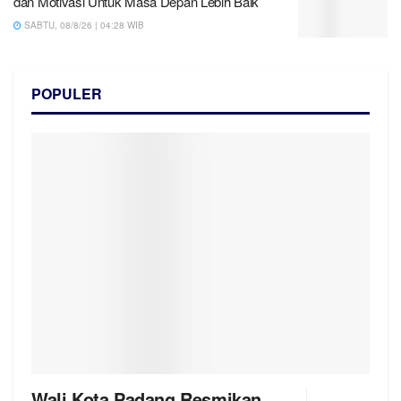
dan Motivasi Untuk Masa Depan Lebih Baik
SABTU, 08/8/26 | 04:28 WIB
POPULER
Wali Kota Padang Resmikan