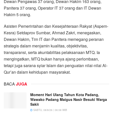
Dewan Pengawas 37 orang, Dewan Hakim 163 orang,
Panitera 37 orang, Operator IT 37 orang dan IT Dewan
Hakim 5 orang.
Asisten Pemerintahan dan Kesejahteraan Rakyat (Aspem-
Kesra) Setdaprov Sumbar, Ahmad Zakri, menegaskan,
Dewan Hakim, Tim IT dan Panitera memegang peranan
strategis dalam menjamin kualitas, objektivitas,
transparansi, serta akuntabilitas pelaksanaan MTQ. Ia
mengingatkan, MTQ bukan hanya ajang perlombaan,
tetapi juga sarana syiar Islam dan penguatan nilai-nilai Al-
Qur’an dalam kehidupan masyarakat.
BACA
JUGA
Moment Hari Ulang Tahun Kota Padang,
Wawako Padang Maigus Nasir Besuki Warga
Sakit
SABTU, 08/8/26 | 06:08 WIB