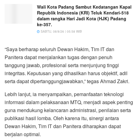
Wali Kota Padang Sambut Kedatangan Kapal
Republik Indonesia (KRI) Teluk Kendari-518
dalam rangka Hari Jadi Kota (HJK) Padang
ke-357.
SABTU, 08/8/26 | 05:58 WIB
“Saya berharap seluruh Dewan Hakim, Tim IT dan
Panitera dapat menjalankan tugas dengan penuh
tanggung jawab, profesional serta menjunjung tinggi
integritas. Keputusan yang dihasilkan harus objektif, adil
serta dapat dipertanggungjawabkan,” tegas Ahmad Zakri.
Lebih lanjut, ia menyampaikan, pemanfaatan teknologi
informasi dalam pelaksanaan MTQ, menjadi aspek penting
guna mendukung kelancaran administrasi, penilaian serta
publikasi hasil lomba. Oleh karena itu, sinergi antara
Dewan Hakim, Tim IT dan Panitera diharapkan dapat
berjalan optimal.