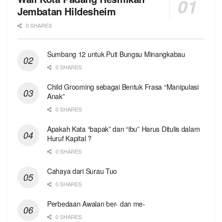
Jembatan Hildesheim
0 SHARES
Sumbang 12 untuk Puti Bungsu Minangkabau
0 SHARES
Child Grooming sebagai Bentuk Frasa “Manipulasi
Anak”
0 SHARES
Apakah Kata “bapak” dan “ibu” Harus Ditulis dalam
Huruf Kapital ?
0 SHARES
Cahaya dari Surau Tuo
0 SHARES
Perbedaan Awalan ber- dan me-
0 SHARES