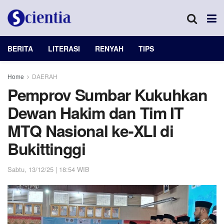
BERITA
LITERASI
RENYAH
TIPS
Home
DAERAH
Pemprov Sumbar Kukuhkan
Dewan Hakim dan Tim IT
MTQ Nasional ke-XLI di
Bukittinggi
Sabtu, 13/12/25 | 18:54 WIB