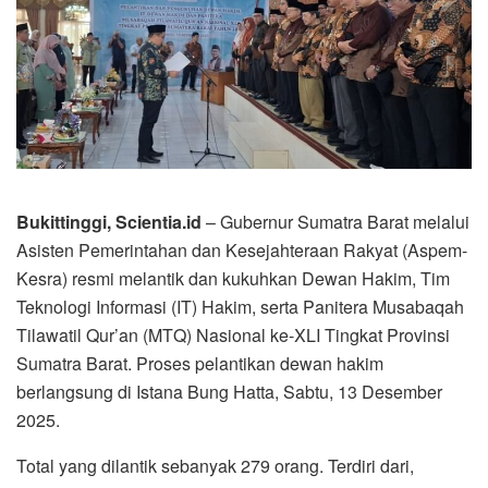
Bukittinggi, Scientia.id
– Gubernur Sumatra Barat melalui
Asisten Pemerintahan dan Kesejahteraan Rakyat (Aspem-
Kesra) resmi melantik dan kukuhkan Dewan Hakim, Tim
Teknologi Informasi (IT) Hakim, serta Panitera Musabaqah
Tilawatil Qur’an (MTQ) Nasional ke-XLI Tingkat Provinsi
Sumatra Barat. Proses pelantikan dewan hakim
berlangsung di Istana Bung Hatta, Sabtu, 13 Desember
2025.
Total yang dilantik sebanyak 279 orang. Terdiri dari,