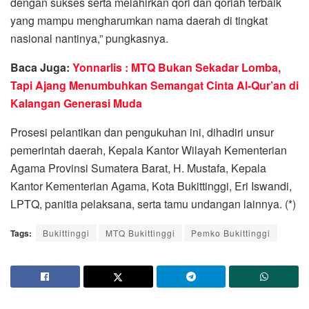
dengan sukses serta melahirkan qori dan qoriah terbaik
yang mampu mengharumkan nama daerah di tingkat
nasional nantinya,” pungkasnya.
Baca Juga:
Yonnarlis : MTQ Bukan Sekadar Lomba,
Tapi Ajang Menumbuhkan Semangat Cinta Al-Qur’an di
Kalangan Generasi Muda
Prosesi pelantikan dan pengukuhan ini, dihadiri unsur
pemerintah daerah, Kepala Kantor Wilayah Kementerian
Agama Provinsi Sumatera Barat, H. Mustafa, Kepala
Kantor Kementerian Agama, Kota Bukittinggi, Eri Iswandi,
LPTQ, panitia pelaksana, serta tamu undangan lainnya. (*)
Tags:
Bukittinggi
MTQ Bukittinggi
Pemko Bukittinggi