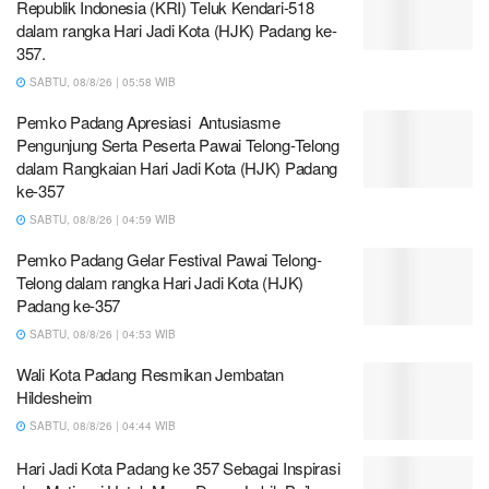
Republik Indonesia (KRI) Teluk Kendari-518
dalam rangka Hari Jadi Kota (HJK) Padang ke-
357.
SABTU, 08/8/26 | 05:58 WIB
Pemko Padang Apresiasi Antusiasme
Pengunjung Serta Peserta Pawai Telong-Telong
dalam Rangkaian Hari Jadi Kota (HJK) Padang
ke-357
SABTU, 08/8/26 | 04:59 WIB
Pemko Padang Gelar Festival Pawai Telong-
Telong dalam rangka Hari Jadi Kota (HJK)
Padang ke-357
SABTU, 08/8/26 | 04:53 WIB
Wali Kota Padang Resmikan Jembatan
Hildesheim
SABTU, 08/8/26 | 04:44 WIB
Hari Jadi Kota Padang ke 357 Sebagai Inspirasi