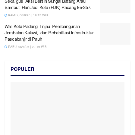
Sekaligus Aksi Bersih Sungai Batang Arau
Sambut Hari Jadi Kota (HJK) Padang ke-357.
KAMIS, 06/8/26 | 19:13 WIB
Wali Kota Padang Tinjau Pembangunan
Jembatan Kalawi, dan Rehabilitasi Infrastruktur
Pascabanjir di Pauh
RABU, 05/8/26 | 20:19 WIB
POPULER