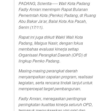
PADANG, Scientia—– Wali Kota Padang
Fadly Amran memimpin Rapat Bulanan
Pemerintah Kota (Pemko) Padang, di Ruang
Abu Bakar Ja’ar, Balai Kota Aia Pacah,
Senin (17/11).
Rapat ini juga diikuti Wakil Wali Kota
Padang, Maigus Nasir, dengan fokus
membahas evaluasi kinerja setiap
Organisasi Perangkat Daerah (OPD) di
lingkup Pemko Padang.
Masing-masing perangkat daerah
menyampaikan capaian program, realisasi
kegiatan, serta rencana tindak lanjut untuk
mempercepat target pembangunan.
Fadly Amran, menegaskan pentingnya
peningkatan kualitas kinerja seluruh OPD,
termasuk menyukseskan visi-misi dan