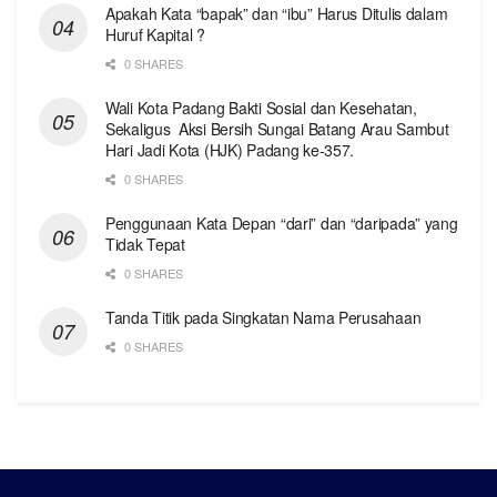
Apakah Kata “bapak” dan “ibu” Harus Ditulis dalam
Huruf Kapital ?
0 SHARES
Wali Kota Padang Bakti Sosial dan Kesehatan,
Sekaligus Aksi Bersih Sungai Batang Arau Sambut
Hari Jadi Kota (HJK) Padang ke-357.
0 SHARES
Penggunaan Kata Depan “dari” dan “daripada” yang
Tidak Tepat
0 SHARES
Tanda Titik pada Singkatan Nama Perusahaan
0 SHARES