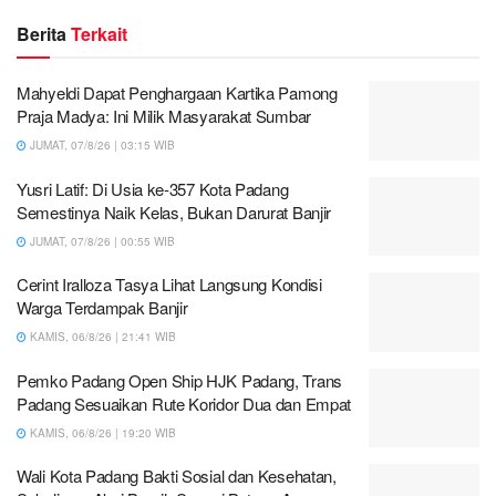
Berita
Terkait
Mahyeldi Dapat Penghargaan Kartika Pamong
Praja Madya: Ini Milik Masyarakat Sumbar
JUMAT, 07/8/26 | 03:15 WIB
Yusri Latif: Di Usia ke-357 Kota Padang
Semestinya Naik Kelas, Bukan Darurat Banjir
JUMAT, 07/8/26 | 00:55 WIB
Cerint Iralloza Tasya Lihat Langsung Kondisi
Warga Terdampak Banjir
KAMIS, 06/8/26 | 21:41 WIB
Pemko Padang Open Ship HJK Padang, Trans
Padang Sesuaikan Rute Koridor Dua dan Empat
KAMIS, 06/8/26 | 19:20 WIB
Wali Kota Padang Bakti Sosial dan Kesehatan,