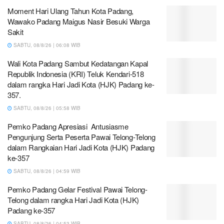
Moment Hari Ulang Tahun Kota Padang,
Wawako Padang Maigus Nasir Besuki Warga
Sakit
SABTU, 08/8/26 | 06:08 WIB
Wali Kota Padang Sambut Kedatangan Kapal
Republik Indonesia (KRI) Teluk Kendari-518
dalam rangka Hari Jadi Kota (HJK) Padang ke-
357.
SABTU, 08/8/26 | 05:58 WIB
Pemko Padang Apresiasi Antusiasme
Pengunjung Serta Peserta Pawai Telong-Telong
dalam Rangkaian Hari Jadi Kota (HJK) Padang
ke-357
SABTU, 08/8/26 | 04:59 WIB
Pemko Padang Gelar Festival Pawai Telong-
Telong dalam rangka Hari Jadi Kota (HJK)
Padang ke-357
SABTU, 08/8/26 | 04:53 WIB