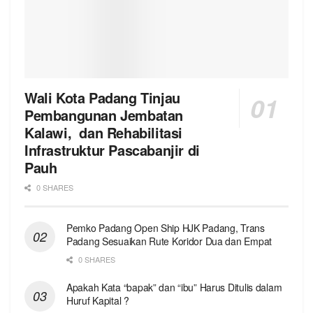
Wali Kota Padang Tinjau
Pembangunan Jembatan
Kalawi, dan Rehabilitasi
Infrastruktur Pascabanjir di
Pauh
0 SHARES
Pemko Padang Open Ship HJK Padang, Trans
Padang Sesuaikan Rute Koridor Dua dan Empat
0 SHARES
Apakah Kata “bapak” dan “ibu” Harus Ditulis dalam
Huruf Kapital ?