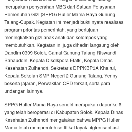
merupakan penyerahan MBG dari Satuan Pelayanan
Pemenuhan Gizi (SPPG) Huller Mama Raya Gunung
Talang-Cupak. Kegiatan ini menjadi bukti nyata reaalisasi
program prioritas pemerintah, yang bertujuan
meningkatkan gizi anak-anak dan kelompok yang
membutuhkan. Kegiatan ini juga dihadiri langsung oleh
Dandim 0309 Solok, Camat Gunung Talang Riswandi
Bahauddin, Kepala Disdikpora Elafki, Kepala Dinas
Kesehatan Zulhendri, Sekretaris DPPKBP3A Khairul,
Kepala Sekolah SMP Negeri 2 Gunung Talang, Yenny
beserta jajaran, Perwakilan OPD terkait, serta para
undangan lainnya.
SPPG Huller Mama Raya sendiri merupakan dapur ke 6
yang telah beroperasi di Kabupaten Solok. Kepala Dinas
Kesehatan Zulhendri mengatakan bahwa MPPG Huller
Mama telah memperoleh sertifikat layak higien sanitasi.