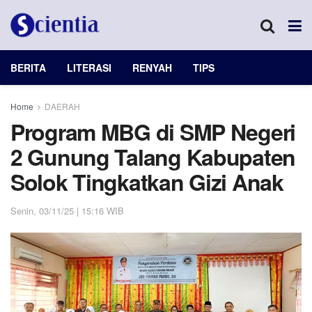
BERITA
LITERASI
RENYAH
TIPS
Home
DAERAH
Program MBG di SMP Negeri
2 Gunung Talang Kabupaten
Solok Tingkatkan Gizi Anak
Senin, 03/11/25 | 15:16 WIB