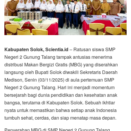
Kabupaten Solok, Scientia.id
– Ratusan siswa SMP
Negeri 2 Gunung Talang tampak antusias menerima
distribusi Makan Bergizi Gratis (MBG) yang diserahkan
langsung oleh Bupati Solok diwakili Sekretaris Daerah
Medison, Senin (03/11/2025) di aula pertemuan SMP
Negeri 2 Gunung Talang. Hari ini menjadi momentum
bersejarah bagi dunia pendidikan dan kesehatan anak
bangsa, terutama di Kabupaten Solok. Sebuah ikhtiar
nyata untuk memastikan bahwa setiap anak Indonesia
tumbuh sehat, cerdas, dan siap menatap masa depan.
Penyerahan MBG di SMP Negeri 2 Gunung Talang