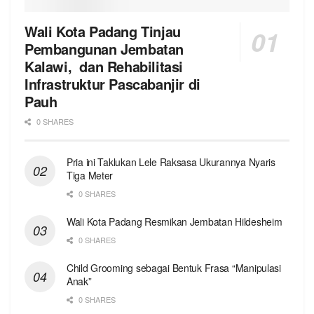
Wali Kota Padang Tinjau
Pembangunan Jembatan
Kalawi, dan Rehabilitasi
Infrastruktur Pascabanjir di
Pauh
0 SHARES
Pria ini Taklukan Lele Raksasa Ukurannya Nyaris
Tiga Meter
0 SHARES
Wali Kota Padang Resmikan Jembatan Hildesheim
0 SHARES
Child Grooming sebagai Bentuk Frasa “Manipulasi
Anak”
0 SHARES