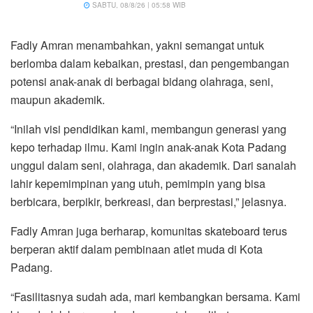
SABTU, 08/8/26 | 05:58 WIB
Fadly Amran menambahkan, yakni semangat untuk
berlomba dalam kebaikan, prestasi, dan pengembangan
potensi anak-anak di berbagai bidang olahraga, seni,
maupun akademik.
“Inilah visi pendidikan kami, membangun generasi yang
kepo terhadap ilmu. Kami ingin anak-anak Kota Padang
unggul dalam seni, olahraga, dan akademik. Dari sanalah
lahir kepemimpinan yang utuh, pemimpin yang bisa
berbicara, berpikir, berkreasi, dan berprestasi,” jelasnya.
Fadly Amran juga berharap, komunitas skateboard terus
berperan aktif dalam pembinaan atlet muda di Kota
Padang.
“Fasilitasnya sudah ada, mari kembangkan bersama. Kami