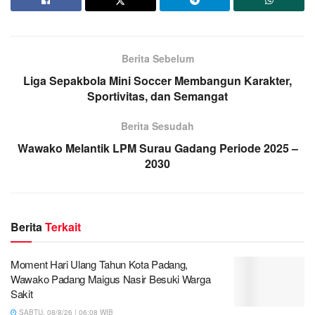
Berita Sebelum
Liga Sepakbola Mini Soccer Membangun Karakter,
Sportivitas, dan Semangat
Berita Sesudah
Wawako Melantik LPM Surau Gadang Periode 2025 –
2030
Berita
Terkait
Moment Hari Ulang Tahun Kota Padang,
Wawako Padang Maigus Nasir Besuki Warga
Sakit
SABTU, 08/8/26 | 06:08 WIB