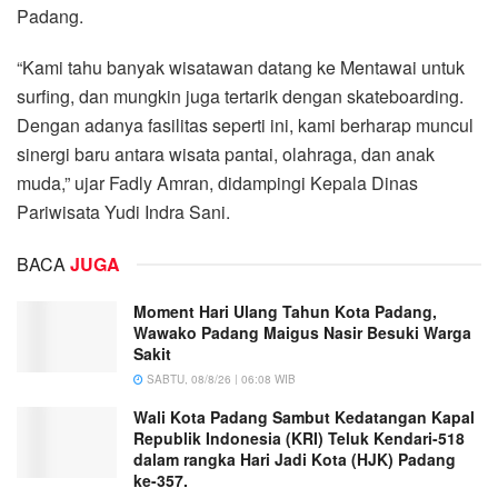
Padang.
“Kami tahu banyak wisatawan datang ke Mentawai untuk
surfing, dan mungkin juga tertarik dengan skateboarding.
Dengan adanya fasilitas seperti ini, kami berharap muncul
sinergi baru antara wisata pantai, olahraga, dan anak
muda,” ujar Fadly Amran, didampingi Kepala Dinas
Pariwisata Yudi Indra Sani.
BACA
JUGA
Moment Hari Ulang Tahun Kota Padang,
Wawako Padang Maigus Nasir Besuki Warga
Sakit
SABTU, 08/8/26 | 06:08 WIB
Wali Kota Padang Sambut Kedatangan Kapal
Republik Indonesia (KRI) Teluk Kendari-518
dalam rangka Hari Jadi Kota (HJK) Padang
ke-357.