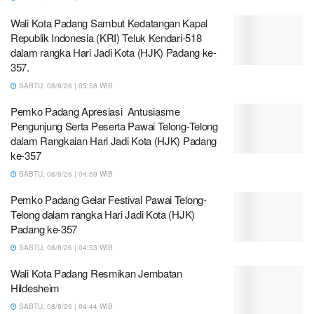
Wali Kota Padang Sambut Kedatangan Kapal
Republik Indonesia (KRI) Teluk Kendari-518
dalam rangka Hari Jadi Kota (HJK) Padang ke-
357.
SABTU, 08/8/26 | 05:58 WIB
Pemko Padang Apresiasi Antusiasme
Pengunjung Serta Peserta Pawai Telong-Telong
dalam Rangkaian Hari Jadi Kota (HJK) Padang
ke-357
SABTU, 08/8/26 | 04:59 WIB
Pemko Padang Gelar Festival Pawai Telong-
Telong dalam rangka Hari Jadi Kota (HJK)
Padang ke-357
SABTU, 08/8/26 | 04:53 WIB
Wali Kota Padang Resmikan Jembatan
Hildesheim
SABTU, 08/8/26 | 04:44 WIB