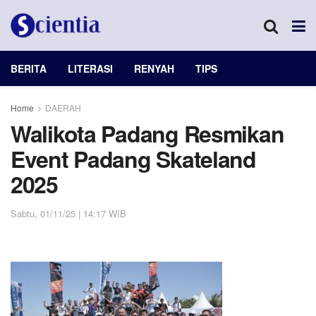
BERITA
LITERASI
RENYAH
TIPS
Home
DAERAH
Walikota Padang Resmikan
Event Padang Skateland
2025
Sabtu, 01/11/25 | 14:17 WIB