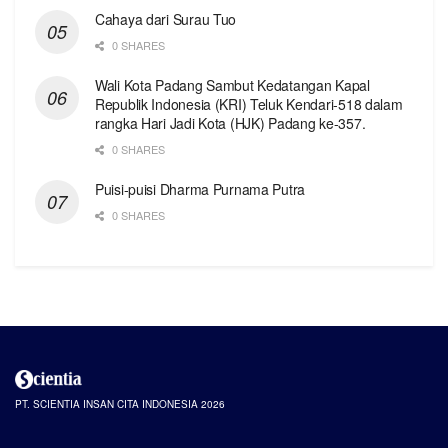
Cahaya dari Surau Tuo
0 SHARES
Wali Kota Padang Sambut Kedatangan Kapal
Republik Indonesia (KRI) Teluk Kendari-518 dalam
rangka Hari Jadi Kota (HJK) Padang ke-357.
0 SHARES
Puisi-puisi Dharma Purnama Putra
0 SHARES
PT. SCIENTIA INSAN CITA INDONESIA 2026