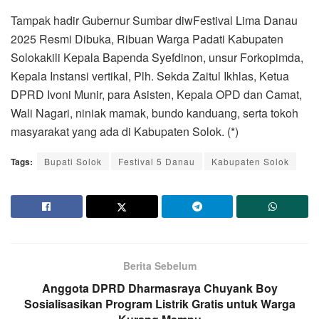
Tampak hadir Gubernur Sumbar diwFestival Lima Danau
2025 Resmi Dibuka, Ribuan Warga Padati Kabupaten
Solokakili Kepala Bapenda Syefdinon, unsur Forkopimda,
Kepala Instansi vertikal, Plh. Sekda Zaitul Ikhlas, Ketua
DPRD Ivoni Munir, para Asisten, Kepala OPD dan Camat,
Wali Nagari, niniak mamak, bundo kanduang, serta tokoh
masyarakat yang ada di Kabupaten Solok. (*)
Tags:
Bupati Solok
Festival 5 Danau
Kabupaten Solok
Berita Sebelum
Anggota DPRD Dharmasraya Chuyank Boy
Sosialisasikan Program Listrik Gratis untuk Warga