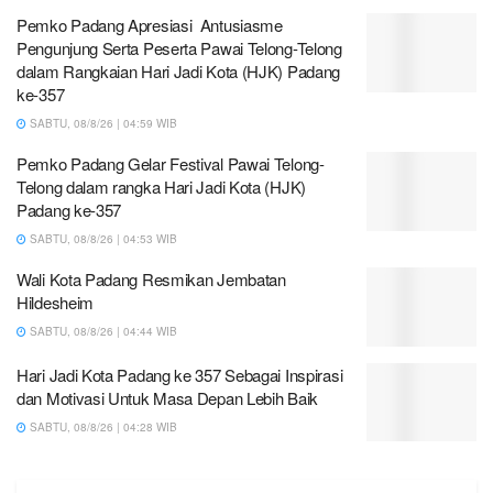
Pemko Padang Apresiasi Antusiasme
Pengunjung Serta Peserta Pawai Telong-Telong
dalam Rangkaian Hari Jadi Kota (HJK) Padang
ke-357
SABTU, 08/8/26 | 04:59 WIB
Pemko Padang Gelar Festival Pawai Telong-
Telong dalam rangka Hari Jadi Kota (HJK)
Padang ke-357
SABTU, 08/8/26 | 04:53 WIB
Wali Kota Padang Resmikan Jembatan
Hildesheim
SABTU, 08/8/26 | 04:44 WIB
Hari Jadi Kota Padang ke 357 Sebagai Inspirasi
dan Motivasi Untuk Masa Depan Lebih Baik
SABTU, 08/8/26 | 04:28 WIB