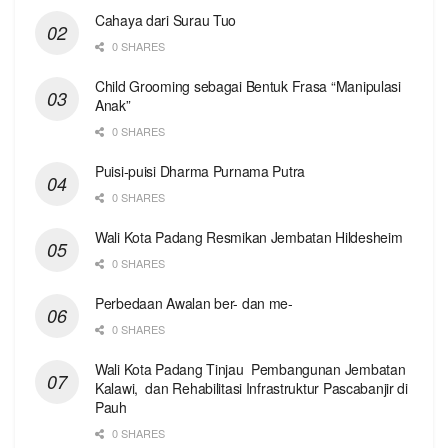
Cahaya dari Surau Tuo
0 SHARES
Child Grooming sebagai Bentuk Frasa “Manipulasi
Anak”
0 SHARES
Puisi-puisi Dharma Purnama Putra
0 SHARES
Wali Kota Padang Resmikan Jembatan Hildesheim
0 SHARES
Perbedaan Awalan ber- dan me-
0 SHARES
Wali Kota Padang Tinjau Pembangunan Jembatan
Kalawi, dan Rehabilitasi Infrastruktur Pascabanjir di
Pauh
0 SHARES