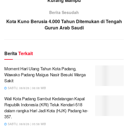
Kurang Mampu
Berita Sesudah
Kota Kuno Berusia 4.000 Tahun Ditemukan di Tengah
Gurun Arab Saudi
Berita
Terkait
Moment Hari Ulang Tahun Kota Padang,
Wawako Padang Maigus Nasir Besuki Warga
Sakit
SABTU, 08/8/26 | 06:08 WIB
Wali Kota Padang Sambut Kedatangan Kapal
Republik Indonesia (KRI) Teluk Kendari-518
dalam rangka Hari Jadi Kota (HJK) Padang ke-
357.
SABTU, 08/8/26 | 05:58 WIB