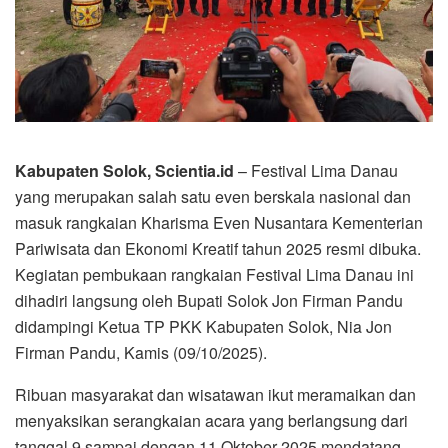
Kabupaten Solok, Scientia.id
– Festival Lima Danau
yang merupakan salah satu even berskala nasional dan
masuk rangkaian Kharisma Even Nusantara Kementerian
Pariwisata dan Ekonomi Kreatif tahun 2025 resmi dibuka.
Kegiatan pembukaan rangkaian Festival Lima Danau ini
dihadiri langsung oleh Bupati Solok Jon Firman Pandu
didampingi Ketua TP PKK Kabupaten Solok, Nia Jon
Firman Pandu, Kamis (09/10/2025).
Ribuan masyarakat dan wisatawan ikut meramaikan dan
menyaksikan serangkaian acara yang berlangsung dari
tanggal 9 sampai dengan 11 Oktober 2025 mendatang.