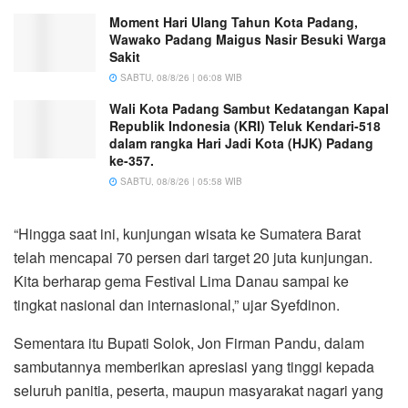
Moment Hari Ulang Tahun Kota Padang,
Wawako Padang Maigus Nasir Besuki Warga
Sakit
SABTU, 08/8/26 | 06:08 WIB
Wali Kota Padang Sambut Kedatangan Kapal
Republik Indonesia (KRI) Teluk Kendari-518
dalam rangka Hari Jadi Kota (HJK) Padang
ke-357.
SABTU, 08/8/26 | 05:58 WIB
“Hingga saat ini, kunjungan wisata ke Sumatera Barat
telah mencapai 70 persen dari target 20 juta kunjungan.
Kita berharap gema Festival Lima Danau sampai ke
tingkat nasional dan internasional,” ujar Syefdinon.
Sementara itu Bupati Solok, Jon Firman Pandu, dalam
sambutannya memberikan apresiasi yang tinggi kepada
seluruh panitia, peserta, maupun masyarakat nagari yang