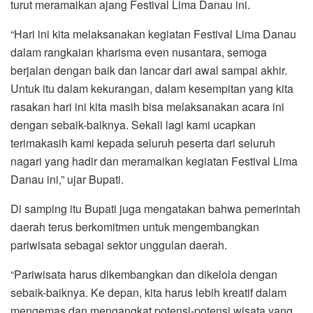
turut meramaikan ajang Festival Lima Danau ini.
“Hari ini kita melaksanakan kegiatan Festival Lima Danau
dalam rangkaian kharisma even nusantara, semoga
berjalan dengan baik dan lancar dari awal sampai akhir.
Untuk itu dalam kekurangan, dalam kesempitan yang kita
rasakan hari ini kita masih bisa melaksanakan acara ini
dengan sebaik-baiknya. Sekali lagi kami ucapkan
terimakasih kami kepada seluruh peserta dari seluruh
nagari yang hadir dan meramaikan kegiatan Festival Lima
Danau ini,” ujar Bupati.
Di samping itu Bupati juga mengatakan bahwa pemerintah
daerah terus berkomitmen untuk mengembangkan
pariwisata sebagai sektor unggulan daerah.
“Pariwisata harus dikembangkan dan dikelola dengan
sebaik-baiknya. Ke depan, kita harus lebih kreatif dalam
mengemas dan mengangkat potensi-potensi wisata yang