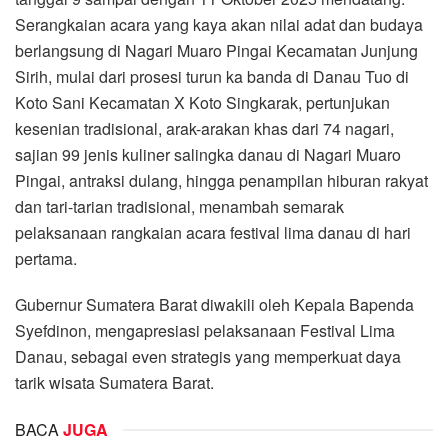
Serangkaian acara yang kaya akan nilai adat dan budaya
berlangsung di Nagari Muaro Pingai Kecamatan Junjung
Sirih, mulai dari prosesi turun ka banda di Danau Tuo di
Koto Sani Kecamatan X Koto Singkarak, pertunjukan
kesenian tradisional, arak-arakan khas dari 74 nagari,
sajian 99 jenis kuliner salingka danau di Nagari Muaro
Pingai, antraksi dulang, hingga penampilan hiburan rakyat
dan tari-tarian tradisional, menambah semarak
pelaksanaan rangkaian acara festival lima danau di hari
pertama.
Gubernur Sumatera Barat diwakili oleh Kepala Bapenda
Syefdinon, mengapresiasi pelaksanaan Festival Lima
Danau, sebagai even strategis yang memperkuat daya
tarik wisata Sumatera Barat.
BACA
JUGA