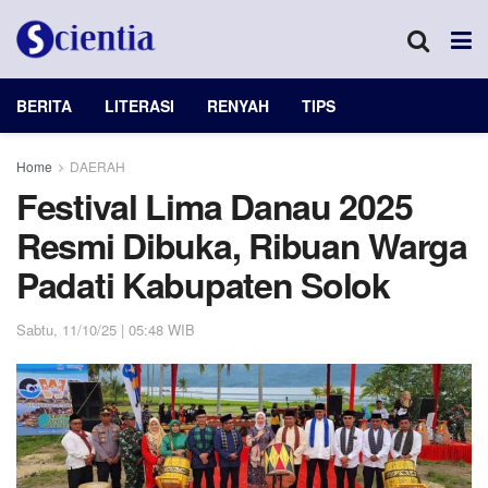
BERITA
LITERASI
RENYAH
TIPS
Home
DAERAH
Festival Lima Danau 2025
Resmi Dibuka, Ribuan Warga
Padati Kabupaten Solok
Sabtu, 11/10/25 | 05:48 WIB