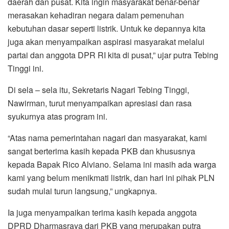
daerah dan pusat. Kita ingin masyarakat benar-benar
merasakan kehadiran negara dalam pemenuhan
kebutuhan dasar seperti listrik. Untuk ke depannya kita
juga akan menyampaikan aspirasi masyarakat melalui
partai dan anggota DPR RI kita di pusat,” ujar putra Tebing
Tinggi ini.
Di sela – sela itu, Sekretaris Nagari Tebing Tinggi,
Nawirman, turut menyampaikan apresiasi dan rasa
syukurnya atas program ini.
“Atas nama pemerintahan nagari dan masyarakat, kami
sangat berterima kasih kepada PKB dan khususnya
kepada Bapak Rico Alviano. Selama ini masih ada warga
kami yang belum menikmati listrik, dan hari ini pihak PLN
sudah mulai turun langsung,” ungkapnya.
Ia juga menyampaikan terima kasih kepada anggota
DPRD Dharmasraya dari PKB yang merupakan putra