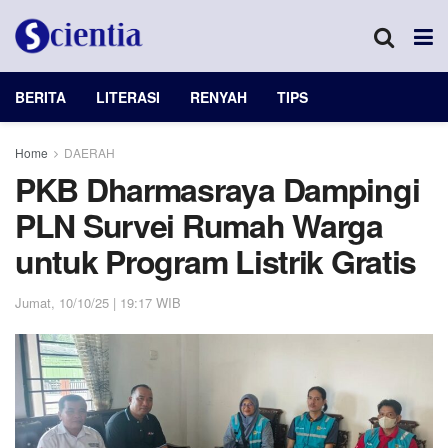
BERITA
LITERASI
RENYAH
TIPS
Home
DAERAH
PKB Dharmasraya Dampingi
PLN Survei Rumah Warga
untuk Program Listrik Gratis
Jumat, 10/10/25 | 19:17 WIB