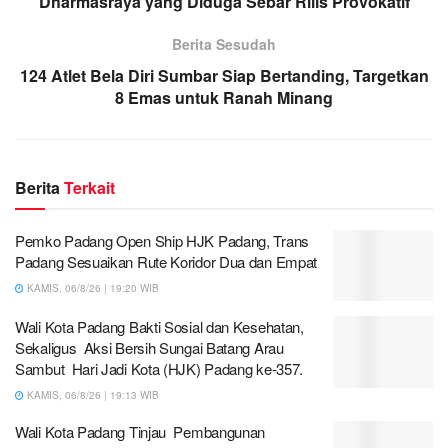
Dharmasraya yang Diduga Sebar Rilis Provokatif
Berita Sesudah
124 Atlet Bela Diri Sumbar Siap Bertanding, Targetkan
8 Emas untuk Ranah Minang
Berita
Terkait
Pemko Padang Open Ship HJK Padang, Trans
Padang Sesuaikan Rute Koridor Dua dan Empat
KAMIS, 06/8/26 | 19:20 WIB
Wali Kota Padang Bakti Sosial dan Kesehatan,
Sekaligus Aksi Bersih Sungai Batang Arau
Sambut Hari Jadi Kota (HJK) Padang ke-357.
KAMIS, 06/8/26 | 19:13 WIB
Wali Kota Padang Tinjau Pembangunan