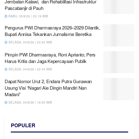
Jembatan Kalawi, dan Rehabilitasi Infrastruktur
Pascabanjir di Pauh
RABU, 05/8/26 | 20:19 WIB
Pengurus PWI Dharmasraya 2026–2029 Dilantik,
Bupati Annisa Tekankan Jurnalisme Beretika
SELASA, 04/8/26 | 23:32 WIB
Pimpin PWI Dharmasraya, Roni Aprianto; Pers
Harus Kritis dan Jaga Kepercayaan Publik
SELASA, 04/8/26 | 22:44 WIB
Dapat Nomor Urut 2, Endara Putra Gunawan
Usung Visi “Nagari Aie Dingin Mandiri Nan
Madani”
SELASA, 04/8/26 | 19:55 WIB
POPULER