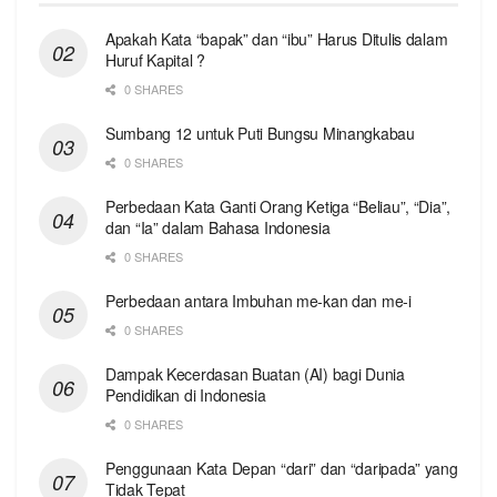
Apakah Kata “bapak” dan “ibu” Harus Ditulis dalam
Huruf Kapital ?
0 SHARES
Sumbang 12 untuk Puti Bungsu Minangkabau
0 SHARES
Perbedaan Kata Ganti Orang Ketiga “Beliau”, “Dia”,
dan “Ia” dalam Bahasa Indonesia
0 SHARES
Perbedaan antara Imbuhan me-kan dan me-i
0 SHARES
Dampak Kecerdasan Buatan (AI) bagi Dunia
Pendidikan di Indonesia
0 SHARES
Penggunaan Kata Depan “dari” dan “daripada” yang
Tidak Tepat