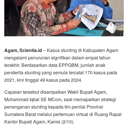
Agam, Scientia.id
– Kasus stunting di Kabupaten Agam
mengalami penurunan signifikan dalam empat tahun
terakhir. Berdasarkan data EPPGBM, jumlah anak
penderita stunting yang semula tercatat 170 kasus pada
2021, kini tinggal 49 kasus pada 2024.
Capaian tersebut disampaikan Wakil Bupati Agam,
Muhammad Iqbal SE MCom, saat memaparkan strategi
penanganan stunting kepada tim penilai Provinsi
Sumatera Barat melalui pertemuan virtual di Ruang Rapat
Kantor Bupati Agam, Kamis (2/10).