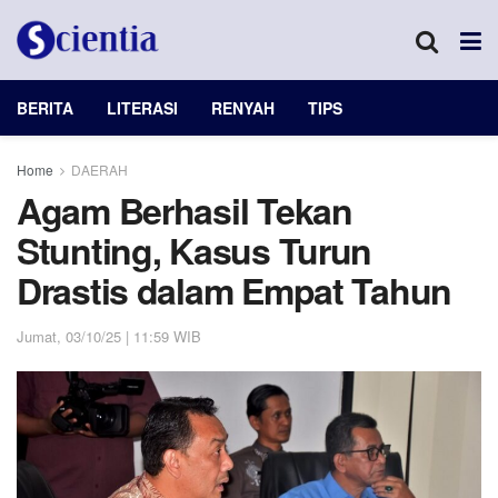
BERITA
LITERASI
RENYAH
TIPS
Home
DAERAH
Agam Berhasil Tekan
Stunting, Kasus Turun
Drastis dalam Empat Tahun
Jumat, 03/10/25 | 11:59 WIB