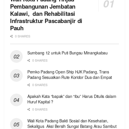
Pembangunan Jembatan
Kalawi, dan Rehabilitasi
Infrastruktur Pascabanjir di
Pauh
0 SHARES
Sumbang 12 untuk Puti Bungsu Minangkabau
0 SHARES
Pemko Padang Open Ship HJK Padang, Trans
Padang Sesuaikan Rute Koridor Dua dan Empat
0 SHARES
Apakah Kata “bapak” dan “ibu” Harus Ditulis dalam
Huruf Kapital ?
0 SHARES
Wali Kota Padang Bakti Sosial dan Kesehatan,
Sekaligus Aksi Bersih Sungai Batang Arau Sambut