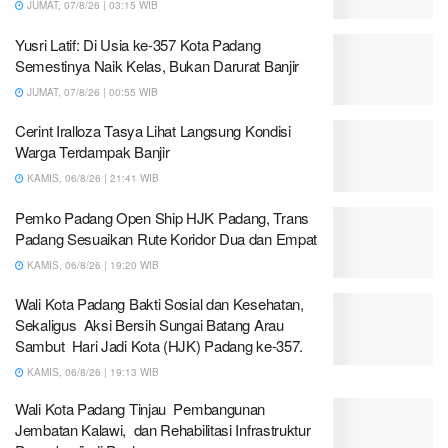
JUMAT, 07/8/26 | 03:15 WIB
Yusri Latif: Di Usia ke-357 Kota Padang
Semestinya Naik Kelas, Bukan Darurat Banjir
JUMAT, 07/8/26 | 00:55 WIB
Cerint Iralloza Tasya Lihat Langsung Kondisi
Warga Terdampak Banjir
KAMIS, 06/8/26 | 21:41 WIB
Pemko Padang Open Ship HJK Padang, Trans
Padang Sesuaikan Rute Koridor Dua dan Empat
KAMIS, 06/8/26 | 19:20 WIB
Wali Kota Padang Bakti Sosial dan Kesehatan,
Sekaligus Aksi Bersih Sungai Batang Arau
Sambut Hari Jadi Kota (HJK) Padang ke-357.
KAMIS, 06/8/26 | 19:13 WIB
Wali Kota Padang Tinjau Pembangunan
Jembatan Kalawi, dan Rehabilitasi Infrastruktur