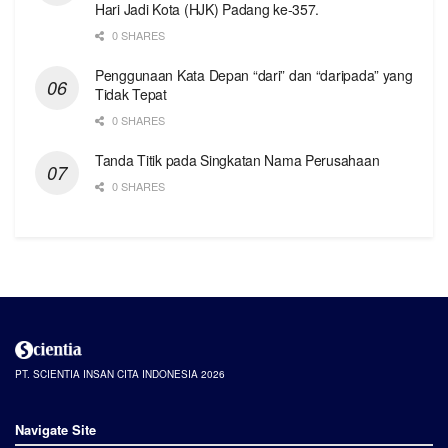
Hari Jadi Kota (HJK) Padang ke-357.
0 SHARES
Penggunaan Kata Depan “dari” dan “daripada” yang
Tidak Tepat
0 SHARES
Tanda Titik pada Singkatan Nama Perusahaan
0 SHARES
PT. SCIENTIA INSAN CITA INDONESIA 2026
Navigate Site