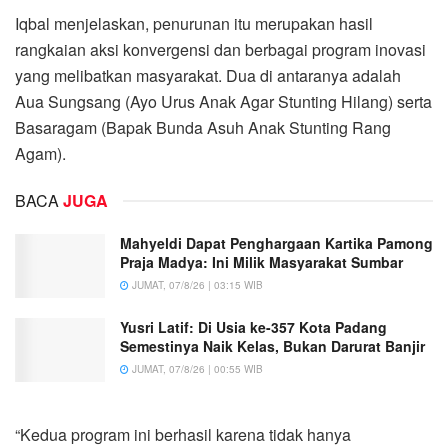
Iqbal menjelaskan, penurunan itu merupakan hasil
rangkaian aksi konvergensi dan berbagai program inovasi
yang melibatkan masyarakat. Dua di antaranya adalah
Aua Sungsang (Ayo Urus Anak Agar Stunting Hilang) serta
Basaragam (Bapak Bunda Asuh Anak Stunting Rang
Agam).
BACA
JUGA
Mahyeldi Dapat Penghargaan Kartika Pamong
Praja Madya: Ini Milik Masyarakat Sumbar
JUMAT, 07/8/26 | 03:15 WIB
Yusri Latif: Di Usia ke-357 Kota Padang
Semestinya Naik Kelas, Bukan Darurat Banjir
JUMAT, 07/8/26 | 00:55 WIB
“Kedua program ini berhasil karena tidak hanya