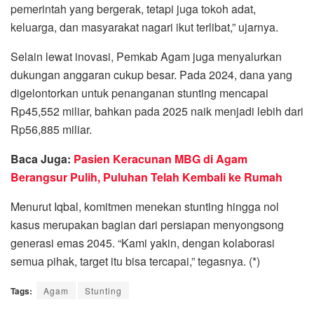
pemerintah yang bergerak, tetapi juga tokoh adat,
keluarga, dan masyarakat nagari ikut terlibat,” ujarnya.
Selain lewat inovasi, Pemkab Agam juga menyalurkan
dukungan anggaran cukup besar. Pada 2024, dana yang
digelontorkan untuk penanganan stunting mencapai
Rp45,552 miliar, bahkan pada 2025 naik menjadi lebih dari
Rp56,885 miliar.
Baca Juga:
Pasien Keracunan MBG di Agam
Berangsur Pulih, Puluhan Telah Kembali ke Rumah
Menurut Iqbal, komitmen menekan stunting hingga nol
kasus merupakan bagian dari persiapan menyongsong
generasi emas 2045. “Kami yakin, dengan kolaborasi
semua pihak, target itu bisa tercapai,” tegasnya. (*)
Tags:
Agam
Stunting