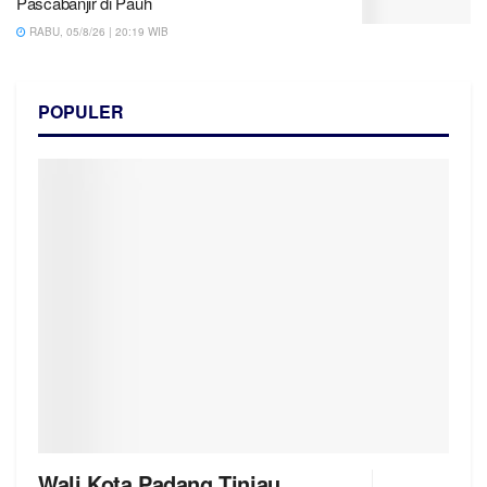
Pascabanjir di Pauh
RABU, 05/8/26 | 20:19 WIB
POPULER
Wali Kota Padang Tinjau