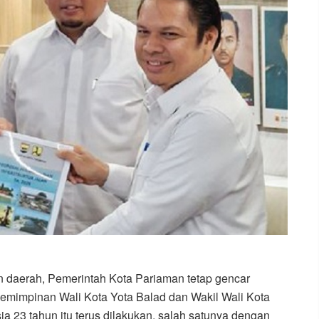
n daerah, Pemerintah Kota Pariaman tetap gencar
pemimpinan Wali Kota Yota Balad dan Wakil Wali Kota
a 23 tahun itu terus dilakukan, salah satunya dengan