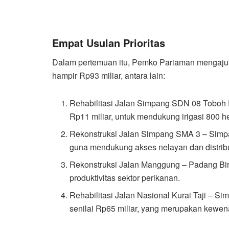
Empat Usulan Prioritas
Dalam pertemuan itu, Pemko Pariaman mengajuka
hampir Rp93 miliar, antara lain:
Rehabilitasi Jalan Simpang SDN 08 Toboh
Rp11 miliar, untuk mendukung irigasi 800 he
Rekonstruksi Jalan Simpang SMA 3 – Simpa
guna mendukung akses nelayan dan distribu
Rekonstruksi Jalan Manggung – Padang Birik
produktivitas sektor perikanan.
Rehabilitasi Jalan Nasional Kurai Taji – 
senilai Rp65 miliar, yang merupakan kewen