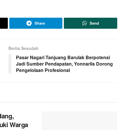
Share
Send
Berita Sesudah
Pasar Nagari Tanjuang Barulak Berpotensi
Jadi Sumber Pendapatan, Yonnarlis Dorong
Pengelolaan Profesional
dang,
uki Warga