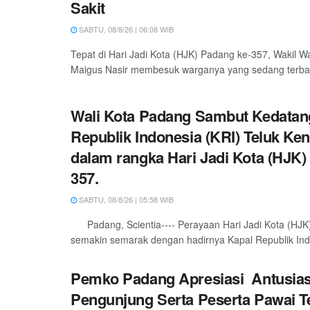
Sakit
SABTU, 08/8/26 | 06:08 WIB
Tepat di Hari Jadi Kota (HJK) Padang ke-357, Wakil W
Maigus Nasir membesuk warganya yang sedang terbarin
Wali Kota Padang Sambut Kedatan
Republik Indonesia (KRI) Teluk Ken
dalam rangka Hari Jadi Kota (HJK)
357.
SABTU, 08/8/26 | 05:58 WIB
Padang, Scientia---- Perayaan Hari Jadi Kota (HJK
semakin semarak dengan hadirnya Kapal Republik Indo
Pemko Padang Apresiasi Antusia
Pengunjung Serta Peserta Pawai T