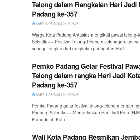
Telong dalam Rangkaian Hari Jadi 
Padang ke-357
SABTU, 08/8/26 | 04:59 WIB
Warga Kota Padang Antusias mengikuti pawai telong-
Scientia---- Festival Telong-Telong diselenggarakan s
sebagai bagian dari rangkaian peringatan Hari...
Pemko Padang Gelar Festival Pawa
Telong dalam rangka Hari Jadi Kot
Padang ke-357
SABTU, 08/8/26 | 04:53 WIB
Pemko Padang gelar festival telong-telong mempering
Padang, Scientia---- Memeriahkan Hari Jadi Kota (HJ
Pemerintah Kota...
Wali Kota Padang Resmikan Jemb