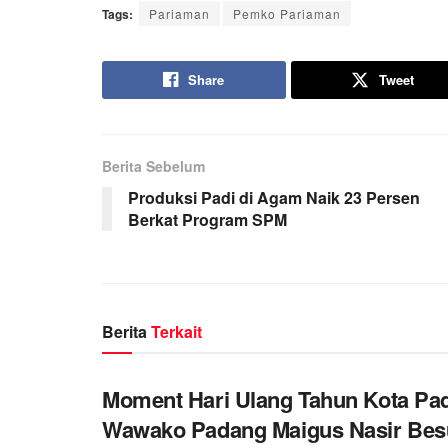
Tags:
Pariaman
Pemko Pariaman
Share
Tweet
Berita Sebelum
Produksi Padi di Agam Naik 23 Persen
Berkat Program SPM
Berita
Terkait
Moment Hari Ulang Tahun Kota Pa
Wawako Padang Maigus Nasir Bes