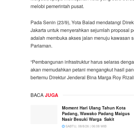
melobi pemerintah pusat.
Pada Senin (23/9), Yota Balad mendatangi Direk
Jakarta untuk menyerahkan sejumlah proposal p
adalah membuka akses jalan menuju kawasan sen
Pariaman.
“Pembangunan infrastruktur harus selaras denga
akan memudahkan petani mengangkut hasil panen 
bertemu Direktur Jenderal Bina Marga Roy Rizal
BACA
JUGA
Moment Hari Ulang Tahun Kota
Padang, Wawako Padang Maigus
Nasir Besuki Warga Sakit
SABTU, 08/8/26 | 06:08 WIB