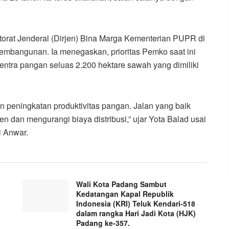
torat Jenderal (Dirjen) Bina Marga Kementerian PUPR di
embangunan. Ia menegaskan, prioritas Pemko saat ini
tra pangan seluas 2.200 hektare sawah yang dimiliki
n peningkatan produktivitas pangan. Jalan yang baik
dan mengurangi biaya distribusi,” ujar Yota Balad usai
i Anwar.
Wali Kota Padang Sambut
Kedatangan Kapal Republik
Indonesia (KRI) Teluk Kendari-518
dalam rangka Hari Jadi Kota (HJK)
Padang ke-357.