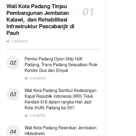
Wali Kota Padang Tinjau
Pembangunan Jembatan
Kalawi, dan Rehabilitasi
Infrastruktur Pascabanjir di
Pauh
0 SHARES
Pemko Padang Open Ship HJK
Padang, Trans Padang Sesuaikan Rute
Koridor Dua dan Empat
0 SHARES
Wali Kota Padang Sambut Kedatangan
Kapal Republik Indonesia (KRI) Teluk
Kendari-518 dalam rangka Hari Jadi
Kota (HJK) Padang ke-357.
0 SHARES
Wali Kota Padang Resmikan Jembatan
Hildesheim