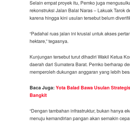
Selain empat proyek itu, Pemko juga mengusulk
rekonstruksi Jalan Balai Naras – Lakuak Tarok 
karena hingga kini usulan tersebut belum diverif
“Padahal ruas jalan ini krusial untuk akses pe
hektare,” tegasnya.
Kunjungan tersebut turut dihadiri Wakil Ketua 
daerah dari Sumatera Barat. Pemko berharap den
memperoleh dukungan anggaran yang lebih besar
Baca Juga:
Yota Balad Bawa Usulan Strategi
Bangkit
“Dengan tambahan infrastruktur, bukan hanya eko
menuju kemandirian pangan akan semakin cepat,”