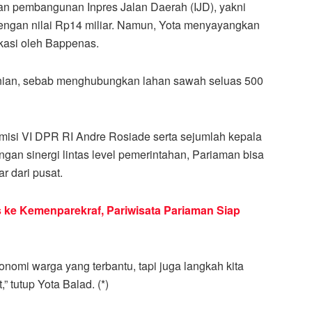
an pembangunan Inpres Jalan Daerah (IJD), yakni
dengan nilai Rp14 miliar. Namun, Yota menyayangkan
ikasi oleh Bappenas.
rtanian, sebab menghubungkan lahan sawah seluas 500
Komisi VI DPR RI Andre Rosiade serta sejumlah kepala
gan sinergi lintas level pemerintahan, Pariaman bisa
 dari pusat.
s ke Kemenparekraf, Pariwisata Pariaman Siap
nomi warga yang terbantu, tapi juga langkah kita
 tutup Yota Balad. (*)