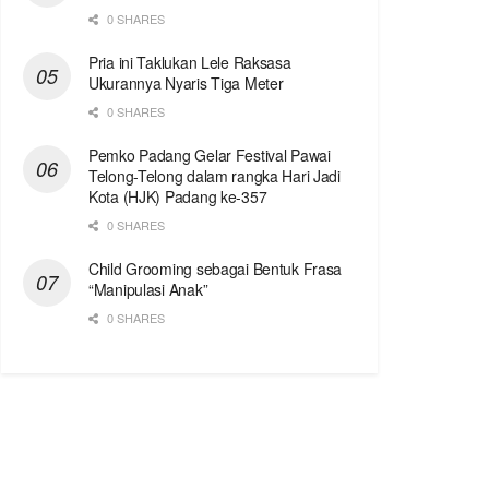
0 SHARES
Pria ini Taklukan Lele Raksasa
Ukurannya Nyaris Tiga Meter
0 SHARES
Pemko Padang Gelar Festival Pawai
Telong-Telong dalam rangka Hari Jadi
Kota (HJK) Padang ke-357
0 SHARES
Child Grooming sebagai Bentuk Frasa
“Manipulasi Anak”
0 SHARES