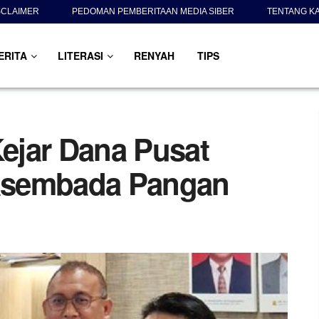
SCLAIMER
PEDOMAN PEMBERITAAN MEDIA SIBER
TENTANG K
ERITA
LITERASI
RENYAH
TIPS
ejar Dana Pusat
asembada Pangan