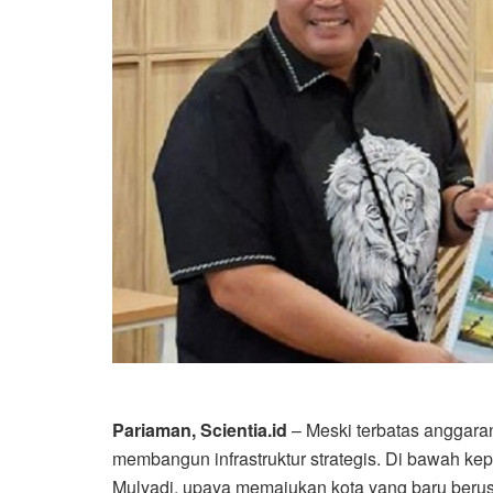
Pariaman, Scientia.id
– Meski terbatas anggara
membangun infrastruktur strategis. Di bawah ke
Mulyadi, upaya memajukan kota yang baru berusi