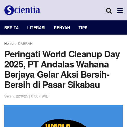
BERITA
LITERASI
RENYAH
TIPS
Home
DAERAH
Peringati World Cleanup Day
2025, PT Andalas Wahana
Berjaya Gelar Aksi Bersih-
Bersih di Pasar Sikabau
Senin, 22/9/25 | 07:07 WIB