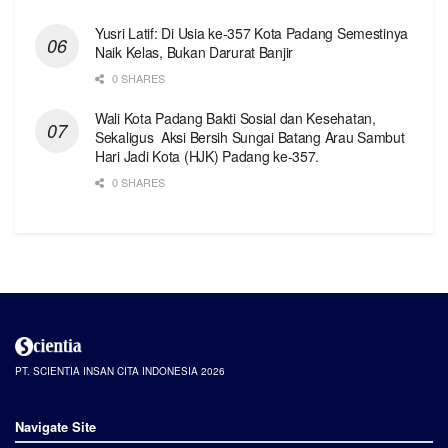
Yusri Latif: Di Usia ke-357 Kota Padang Semestinya
Naik Kelas, Bukan Darurat Banjir
0 SHARES
Wali Kota Padang Bakti Sosial dan Kesehatan,
Sekaligus Aksi Bersih Sungai Batang Arau Sambut
Hari Jadi Kota (HJK) Padang ke-357.
0 SHARES
PT. SCIENTIA INSAN CITA INDONESIA 2026
Navigate Site