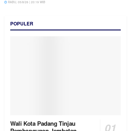
RABU, 05/8/26 | 20:19 WIB
POPULER
Wali Kota Padang Tinjau
Pembangunan Jembatan