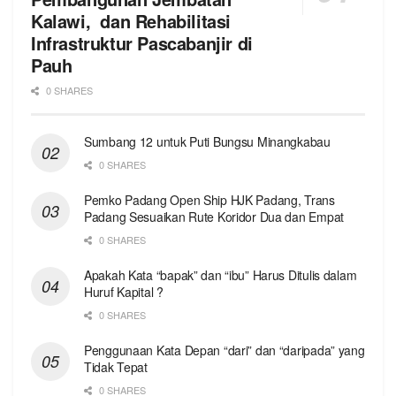
Kalawi, dan Rehabilitasi
Infrastruktur Pascabanjir di
Pauh
0 SHARES
Sumbang 12 untuk Puti Bungsu Minangkabau
0 SHARES
Pemko Padang Open Ship HJK Padang, Trans
Padang Sesuaikan Rute Koridor Dua dan Empat
0 SHARES
Apakah Kata “bapak” dan “ibu” Harus Ditulis dalam
Huruf Kapital ?
0 SHARES
Penggunaan Kata Depan “dari” dan “daripada” yang
Tidak Tepat
0 SHARES