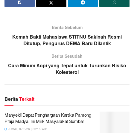
Berita Sebelum
Kemah Bakti Mahasiswa STITNU Sakinah Resmi
Ditutup, Pengurus DEMA Baru Dilantik
Berita Sesudah
Cara Minum Kopi yang Tepat untuk Turunkan Risiko
Kolesterol
Berita
Terkait
Mahyeldi Dapat Penghargaan Kartika Pamong
Praja Madya: Ini Milik Masyarakat Sumbar
JUMAT, 07/8/26 | 03:15 WIB