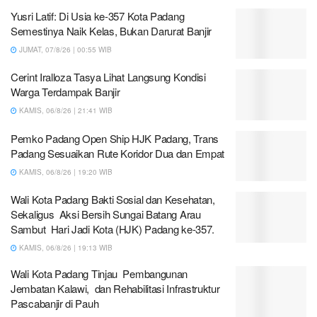
Yusri Latif: Di Usia ke-357 Kota Padang
Semestinya Naik Kelas, Bukan Darurat Banjir
JUMAT, 07/8/26 | 00:55 WIB
Cerint Iralloza Tasya Lihat Langsung Kondisi
Warga Terdampak Banjir
KAMIS, 06/8/26 | 21:41 WIB
Pemko Padang Open Ship HJK Padang, Trans
Padang Sesuaikan Rute Koridor Dua dan Empat
KAMIS, 06/8/26 | 19:20 WIB
Wali Kota Padang Bakti Sosial dan Kesehatan,
Sekaligus Aksi Bersih Sungai Batang Arau
Sambut Hari Jadi Kota (HJK) Padang ke-357.
KAMIS, 06/8/26 | 19:13 WIB
Wali Kota Padang Tinjau Pembangunan
Jembatan Kalawi, dan Rehabilitasi Infrastruktur
Pascabanjir di Pauh