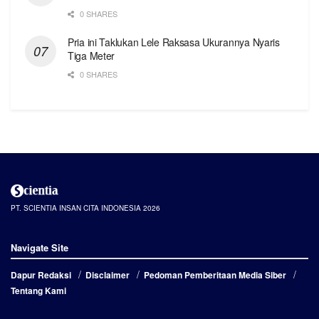
0 SHARES
Pria ini Taklukan Lele Raksasa Ukurannya Nyaris
Tiga Meter
0 SHARES
PT. SCIENTIA INSAN CITA INDONESIA 2026
Navigate Site
Dapur Redaksi
Disclaimer
Pedoman Pemberitaan Media Siber
Tentang Kami