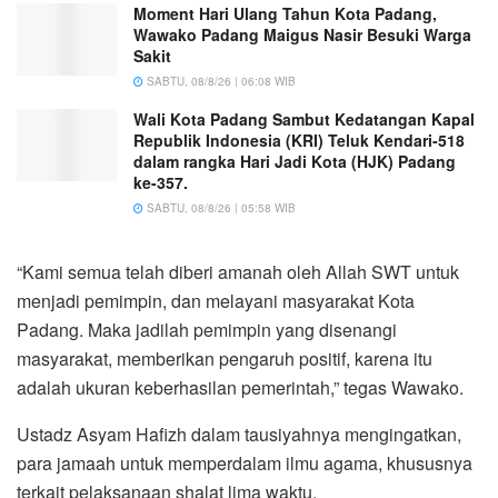
Moment Hari Ulang Tahun Kota Padang,
Wawako Padang Maigus Nasir Besuki Warga
Sakit
SABTU, 08/8/26 | 06:08 WIB
Wali Kota Padang Sambut Kedatangan Kapal
Republik Indonesia (KRI) Teluk Kendari-518
dalam rangka Hari Jadi Kota (HJK) Padang
ke-357.
SABTU, 08/8/26 | 05:58 WIB
“Kami semua telah diberi amanah oleh Allah SWT untuk
menjadi pemimpin, dan melayani masyarakat Kota
Padang. Maka jadilah pemimpin yang disenangi
masyarakat, memberikan pengaruh positif, karena itu
adalah ukuran keberhasilan pemerintah,” tegas Wawako.
Ustadz Asyam Hafizh dalam tausiyahnya mengingatkan,
para jamaah untuk memperdalam ilmu agama, khususnya
terkait pelaksanaan shalat lima waktu.