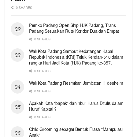
0 SHARES
Pemko Padang Open Ship HJK Padang, Trans
Padang Sesuaikan Rute Koridor Dua dan Empat
0 SHARES
Wali Kota Padang Sambut Kedatangan Kapal
Republik Indonesia (KRI) Teluk Kendari-518 dalam
rangka Hari Jadi Kota (HJK) Padang ke-357.
0 SHARES
Wali Kota Padang Resmikan Jembatan Hildesheim
0 SHARES
Apakah Kata “bapak” dan “ibu” Harus Ditulis dalam
Huruf Kapital ?
0 SHARES
Child Grooming sebagai Bentuk Frasa “Manipulasi
Anak”