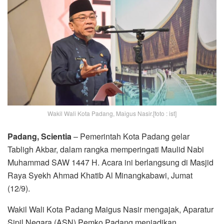
Wakil Wali Kota Padang, Maigus Nasir.[foto : ist]
Padang, Scientia
– Pemerintah Kota Padang gelar
Tabligh Akbar, dalam rangka memperingati Maulid Nabi
Muhammad SAW 1447 H. Acara ini berlangsung di Masjid
Raya Syekh Ahmad Khatib Al Minangkabawi, Jumat
(12/9).
Wakil Wali Kota Padang Maigus Nasir mengajak, Aparatur
Sipil Negara (ASN) Pemko Padang menjadikan