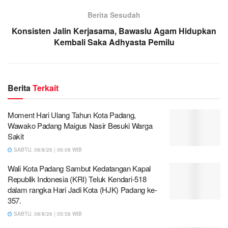
Berita Sesudah
Konsisten Jalin Kerjasama, Bawaslu Agam Hidupkan
Kembali Saka Adhyasta Pemilu
Berita
Terkait
Moment Hari Ulang Tahun Kota Padang,
Wawako Padang Maigus Nasir Besuki Warga
Sakit
SABTU, 08/8/26 | 06:08 WIB
Wali Kota Padang Sambut Kedatangan Kapal
Republik Indonesia (KRI) Teluk Kendari-518
dalam rangka Hari Jadi Kota (HJK) Padang ke-
357.
SABTU, 08/8/26 | 05:58 WIB