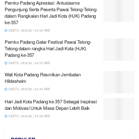
Pemko Padang Apresiasi Antusiasme
Pengunjung Serta Peserta Pawai Telong-Telong
dalam Rangkaian Hari Jadi Kota (HJK) Padang
ke-357
SABTU, 08/8/26 | 04:59 WIB
Pemko Padang Gelar Festival Pawai Telong-
Telong dalam rangka Hari Jadi Kota (HJK)
Padang ke-357
SABTU, 08/8/26 | 04:53 WIB
Wali Kota Padang Resmikan Jembatan
Hildesheim
SABTU, 08/8/26 | 04:44 WIB
Hari Jadi Kota Padang ke 357 Sebagai Inspirasi
dan Motivasi Untuk Masa Depan Lebih Baik
SABTU, 08/8/26 | 04:28 WIB