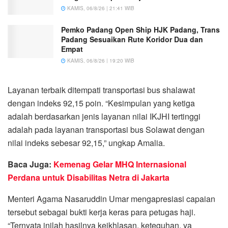
KAMIS, 06/8/26 | 21:41 WIB
Pemko Padang Open Ship HJK Padang, Trans
Padang Sesuaikan Rute Koridor Dua dan
Empat
KAMIS, 06/8/26 | 19:20 WIB
Layanan terbaik ditempati transportasi bus shalawat
dengan indeks 92,15 poin. “Kesimpulan yang ketiga
adalah berdasarkan jenis layanan nilai IKJHI tertinggi
adalah pada layanan transportasi bus Solawat dengan
nilai indeks sebesar 92,15,” ungkap Amalia.
Baca Juga:
Kemenag Gelar MHQ Internasional
Perdana untuk Disabilitas Netra di Jakarta
Menteri Agama Nasaruddin Umar mengapresiasi capaian
tersebut sebagai bukti kerja keras para petugas haji.
“Ternyata inilah hasilnya keikhlasan, keteguhan, ya