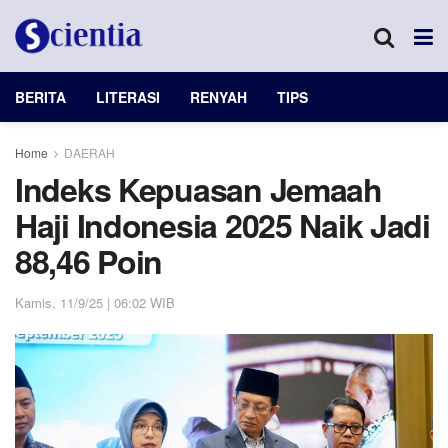
BERITA
LITERASI
RENYAH
TIPS
Home
DAERAH
Indeks Kepuasan Jemaah
Haji Indonesia 2025 Naik Jadi
88,46 Poin
Kamis, 11/9/25 | 06:02 WIB