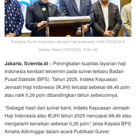
Publikasi Survei Kepuasan Jemaah Haji Indonesia 1446 H/2025 M di
Jakarta, Rabu (10/9/2025). (Foto: Ist)
Jakarta, Scientia.id
– Peningkatan kualitas layanan haji
Indonesia kembali tercermin pada survei terbaru Badan
Pusat Statistik (BPS). Tahun 2025, Indeks Kepuasan
Jemaah Haji Indonesia (IKJHI) tercatat sebesar 88,46 poin
atau naik 0,26 poin dibandingkan tahun sebelumnya.
“Sebagai hasil dari survei kami, Indeks Kepuasan Jemaah
Haji Indonesia atau IKJHI tahun 2025 mencapai 88,46 atau
mengalami kenaikan sebesar 0,26 poin,” jelas Kepala BPS
Amalia Adininggar dalam acara Publikasi Survei