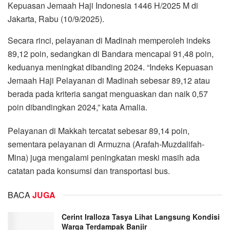
Kepuasan Jemaah Haji Indonesia 1446 H/2025 M di
Jakarta, Rabu (10/9/2025).
Secara rinci, pelayanan di Madinah memperoleh indeks
89,12 poin, sedangkan di Bandara mencapai 91,48 poin,
keduanya meningkat dibanding 2024. “Indeks Kepuasan
Jemaah Haji Pelayanan di Madinah sebesar 89,12 atau
berada pada kriteria sangat menguaskan dan naik 0,57
poin dibandingkan 2024,” kata Amalia.
Pelayanan di Makkah tercatat sebesar 89,14 poin,
sementara pelayanan di Armuzna (Arafah-Muzdalifah-
Mina) juga mengalami peningkatan meski masih ada
catatan pada konsumsi dan transportasi bus.
BACA
JUGA
Cerint Iralloza Tasya Lihat Langsung Kondisi
Warga Terdampak Banjir