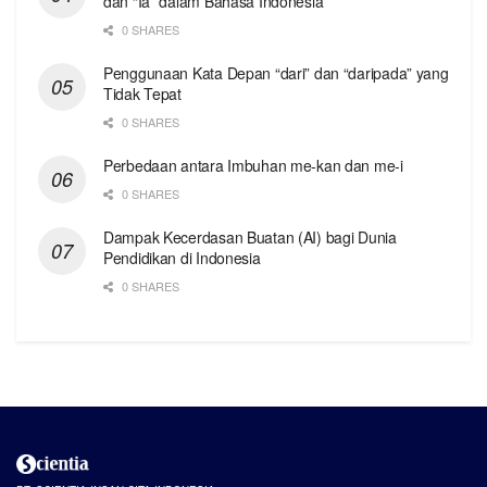
dan “Ia” dalam Bahasa Indonesia
0 SHARES
Penggunaan Kata Depan “dari” dan “daripada” yang
Tidak Tepat
0 SHARES
Perbedaan antara Imbuhan me-kan dan me-i
0 SHARES
Dampak Kecerdasan Buatan (AI) bagi Dunia
Pendidikan di Indonesia
0 SHARES