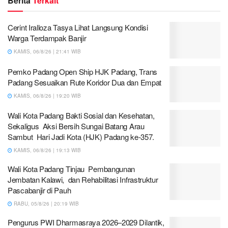
Berita
Terkait
Cerint Iralloza Tasya Lihat Langsung Kondisi
Warga Terdampak Banjir
KAMIS, 06/8/26 | 21:41 WIB
Pemko Padang Open Ship HJK Padang, Trans
Padang Sesuaikan Rute Koridor Dua dan Empat
KAMIS, 06/8/26 | 19:20 WIB
Wali Kota Padang Bakti Sosial dan Kesehatan,
Sekaligus Aksi Bersih Sungai Batang Arau
Sambut Hari Jadi Kota (HJK) Padang ke-357.
KAMIS, 06/8/26 | 19:13 WIB
Wali Kota Padang Tinjau Pembangunan
Jembatan Kalawi, dan Rehabilitasi Infrastruktur
Pascabanjir di Pauh
RABU, 05/8/26 | 20:19 WIB
Pengurus PWI Dharmasraya 2026–2029 Dilantik,