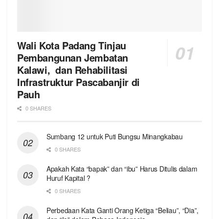
Wali Kota Padang Tinjau
Pembangunan Jembatan
Kalawi, dan Rehabilitasi
Infrastruktur Pascabanjir di
Pauh
0 SHARES
Sumbang 12 untuk Puti Bungsu Minangkabau
0 SHARES
Apakah Kata “bapak” dan “ibu” Harus Ditulis dalam
Huruf Kapital ?
0 SHARES
Perbedaan Kata Ganti Orang Ketiga “Beliau”, “Dia”,