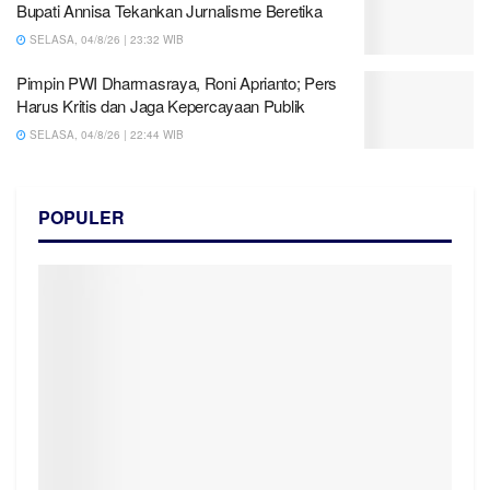
Bupati Annisa Tekankan Jurnalisme Beretika
SELASA, 04/8/26 | 23:32 WIB
Pimpin PWI Dharmasraya, Roni Aprianto; Pers
Harus Kritis dan Jaga Kepercayaan Publik
SELASA, 04/8/26 | 22:44 WIB
POPULER