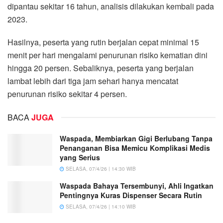
dipantau sekitar 16 tahun, analisis dilakukan kembali pada
2023.
Hasilnya, peserta yang rutin berjalan cepat minimal 15
menit per hari mengalami penurunan risiko kematian dini
hingga 20 persen. Sebaliknya, peserta yang berjalan
lambat lebih dari tiga jam sehari hanya mencatat
penurunan risiko sekitar 4 persen.
BACA
JUGA
Waspada, Membiarkan Gigi Berlubang Tanpa
Penanganan Bisa Memicu Komplikasi Medis
yang Serius
SELASA, 07/4/26 | 14:30 WIB
Waspada Bahaya Tersembunyi, Ahli Ingatkan
Pentingnya Kuras Dispenser Secara Rutin
SELASA, 07/4/26 | 14:10 WIB