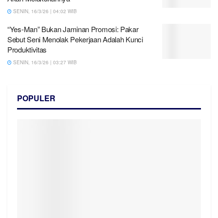
SENIN, 16/3/26 | 04:02 WIB
“Yes-Man” Bukan Jaminan Promosi: Pakar
Sebut Seni Menolak Pekerjaan Adalah Kunci
Produktivitas
SENIN, 16/3/26 | 03:27 WIB
POPULER