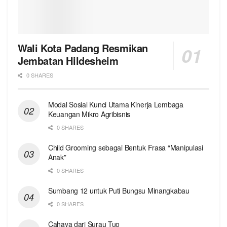
Wali Kota Padang Resmikan
Jembatan Hildesheim
0 SHARES
Modal Sosial Kunci Utama Kinerja Lembaga
Keuangan Mikro Agribisnis
0 SHARES
Child Grooming sebagai Bentuk Frasa “Manipulasi
Anak”
0 SHARES
Sumbang 12 untuk Puti Bungsu Minangkabau
0 SHARES
Cahaya dari Surau Tuo