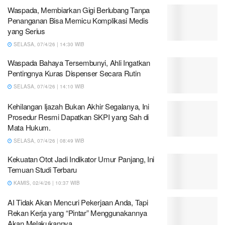
Waspada, Membiarkan Gigi Berlubang Tanpa
Penanganan Bisa Memicu Komplikasi Medis
yang Serius
SELASA, 07/4/26 | 14:30 WIB
Waspada Bahaya Tersembunyi, Ahli Ingatkan
Pentingnya Kuras Dispenser Secara Rutin
SELASA, 07/4/26 | 14:10 WIB
Kehilangan Ijazah Bukan Akhir Segalanya, Ini
Prosedur Resmi Dapatkan SKPI yang Sah di
Mata Hukum.
SELASA, 07/4/26 | 08:49 WIB
Kekuatan Otot Jadi Indikator Umur Panjang, Ini
Temuan Studi Terbaru
KAMIS, 02/4/26 | 10:37 WIB
AI Tidak Akan Mencuri Pekerjaan Anda, Tapi
Rekan Kerja yang “Pintar” Menggunakannya
Akan Melakukannya