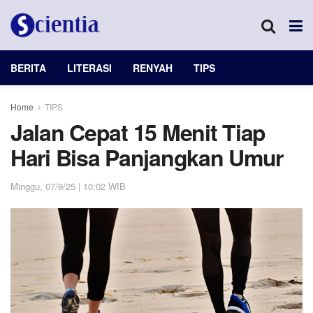
BERITA
LITERASI
RENYAH
TIPS
Home
TIPS
Jalan Cepat 15 Menit Tiap
Hari Bisa Panjangkan Umur
Minggu, 07/9/25 | 10:02 WIB