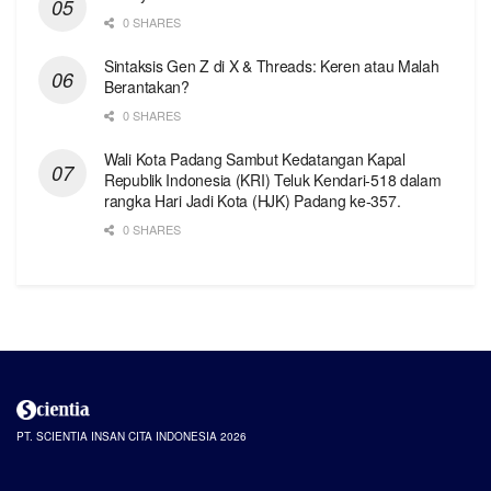
0 SHARES
Sintaksis Gen Z di X & Threads: Keren atau Malah
Berantakan?
0 SHARES
Wali Kota Padang Sambut Kedatangan Kapal
Republik Indonesia (KRI) Teluk Kendari-518 dalam
rangka Hari Jadi Kota (HJK) Padang ke-357.
0 SHARES
PT. SCIENTIA INSAN CITA INDONESIA 2026