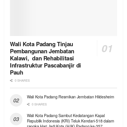
Wali Kota Padang Tinjau
Pembangunan Jembatan
Kalawi, dan Rehabilitasi
Infrastruktur Pascabanjir di
Pauh
0 SHARES
Wali Kota Padang Resmikan Jembatan Hildesheim
0 SHARES
Wali Kota Padang Sambut Kedatangan Kapal
Republik Indonesia (KRI) Teluk Kendari-518 dalam
rangka Hari Jadi Kota (HJK) Padang ke-357.