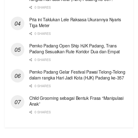
0 SHARES
Pria ini Taklukan Lele Raksasa Ukurannya Nyaris
Tiga Meter
0 SHARES
Pemko Padang Open Ship HJK Padang, Trans
Padang Sesuaikan Rute Koridor Dua dan Empat
0 SHARES
Pemko Padang Gelar Festival Pawai Telong-Telong
dalam rangka Hari Jadi Kota (HJK) Padang ke-357
0 SHARES
Child Grooming sebagai Bentuk Frasa “Manipulasi
Anak”
0 SHARES