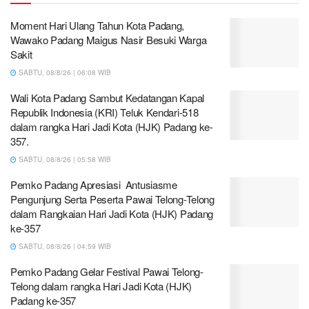
Moment Hari Ulang Tahun Kota Padang,
Wawako Padang Maigus Nasir Besuki Warga
Sakit
SABTU, 08/8/26 | 06:08 WIB
Wali Kota Padang Sambut Kedatangan Kapal
Republik Indonesia (KRI) Teluk Kendari-518
dalam rangka Hari Jadi Kota (HJK) Padang ke-
357.
SABTU, 08/8/26 | 05:58 WIB
Pemko Padang Apresiasi Antusiasme
Pengunjung Serta Peserta Pawai Telong-Telong
dalam Rangkaian Hari Jadi Kota (HJK) Padang
ke-357
SABTU, 08/8/26 | 04:59 WIB
Pemko Padang Gelar Festival Pawai Telong-
Telong dalam rangka Hari Jadi Kota (HJK)
Padang ke-357