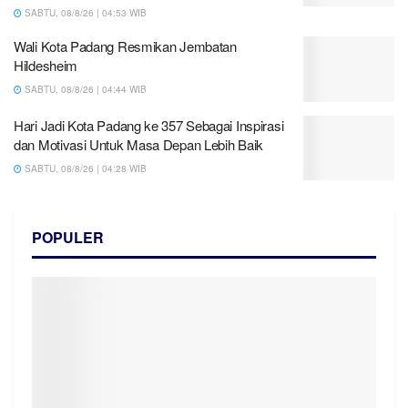
SABTU, 08/8/26 | 04:53 WIB
Wali Kota Padang Resmikan Jembatan
Hildesheim
SABTU, 08/8/26 | 04:44 WIB
Hari Jadi Kota Padang ke 357 Sebagai Inspirasi
dan Motivasi Untuk Masa Depan Lebih Baik
SABTU, 08/8/26 | 04:28 WIB
POPULER