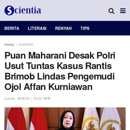
BERITA
LITERASI
RENYAH
TIPS
Home
DAERAH
Puan Maharani Desak Polri
Usut Tuntas Kasus Rantis
Brimob Lindas Pengemudi
Ojol Affan Kurniawan
Jumat, 29/8/25 | 19:22 WIB