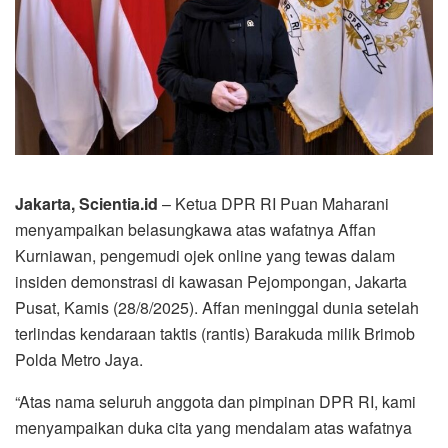
Jakarta, Scientia.id
– Ketua DPR RI Puan Maharani
menyampaikan belasungkawa atas wafatnya Affan
Kurniawan, pengemudi ojek online yang tewas dalam
insiden demonstrasi di kawasan Pejompongan, Jakarta
Pusat, Kamis (28/8/2025). Affan meninggal dunia setelah
terlindas kendaraan taktis (rantis) Barakuda milik Brimob
Polda Metro Jaya.
“Atas nama seluruh anggota dan pimpinan DPR RI, kami
menyampaikan duka cita yang mendalam atas wafatnya