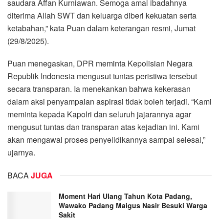
saudara Affan Kurniawan. Semoga amal ibadahnya
diterima Allah SWT dan keluarga diberi kekuatan serta
ketabahan,” kata Puan dalam keterangan resmi, Jumat
(29/8/2025).
Puan menegaskan, DPR meminta Kepolisian Negara
Republik Indonesia mengusut tuntas peristiwa tersebut
secara transparan. Ia menekankan bahwa kekerasan
dalam aksi penyampaian aspirasi tidak boleh terjadi. “Kami
meminta kepada Kapolri dan seluruh jajarannya agar
mengusut tuntas dan transparan atas kejadian ini. Kami
akan mengawal proses penyelidikannya sampai selesai,”
ujarnya.
BACA
JUGA
Moment Hari Ulang Tahun Kota Padang,
Wawako Padang Maigus Nasir Besuki Warga
Sakit