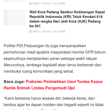
SABTU, 08/8/26 | 06:08 WIB
Wali Kota Padang Sambut Kedatangan Kapal
Republik Indonesia (KRI) Teluk Kendari-518
dalam rangka Hari Jadi Kota (HJK) Padang
ke-357.
SABTU, 08/8/26 | 05:58 WIB
Politisi PDI Perjuangan itu juga menyampaikan
permohonan maaf apabila masyarakat menilai DPR belum
sepenuhnya menjalankan peran sebagai wakil rakyat.
Menurutnya, lembaga legislatif akan terus berbenah dan
membuka ruang komunikasi yang sehat.
Baca Juga:
Prabowo Perintahkan Usut Tuntas Kasus
Rantis Brimob Lindas Pengemudi Ojol
“Kami bersama harus wawas diri, bekerja keras, dan
berdoa agar ke depan insiden dan tragedi seperti ini tidak