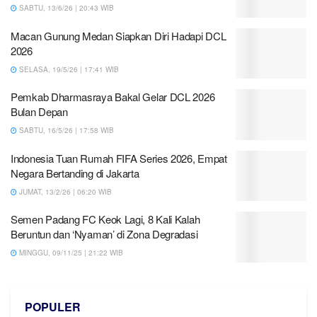
SABTU, 13/6/26 | 20:43 WIB
Macan Gunung Medan Siapkan Diri Hadapi DCL
2026
SELASA, 19/5/26 | 17:41 WIB
Pemkab Dharmasraya Bakal Gelar DCL 2026
Bulan Depan
SABTU, 16/5/26 | 17:58 WIB
Indonesia Tuan Rumah FIFA Series 2026, Empat
Negara Bertanding di Jakarta
JUMAT, 13/2/26 | 06:20 WIB
Semen Padang FC Keok Lagi, 8 Kali Kalah
Beruntun dan ‘Nyaman’ di Zona Degradasi
MINGGU, 09/11/25 | 21:22 WIB
POPULER