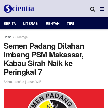
BERITA
LITERASI
RENYAH
TIPS
Home
Olahraga
Semen Padang Ditahan
Imbang PSM Makassar,
Kabau Sirah Naik ke
Peringkat 7
Sabtu, 23/8/25 | 08:35 WIB