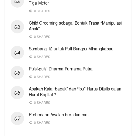
Tiga Meter
0 SHARES
Child Grooming sebagai Bentuk Frasa “Manipulasi
Anak”
0 SHARES
Sumbang 12 untuk Puti Bungsu Minangkabau
0 SHARES
Puisi-puisi Dharma Purnama Putra
0 SHARES
Apakah Kata “bapak” dan “ibu” Harus Ditulis dalam
Huruf Kapital ?
0 SHARES
Perbedaan Awalan ber- dan me-
0 SHARES