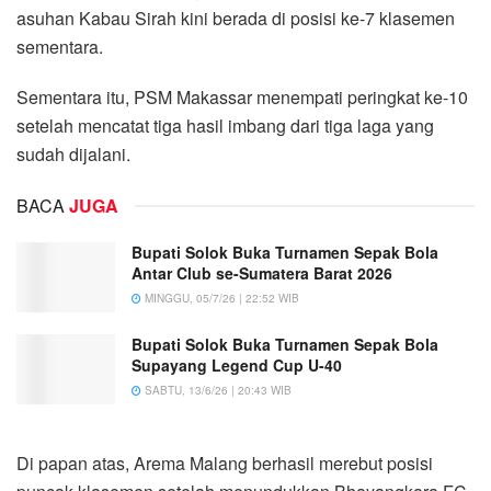
asuhan Kabau Sirah kini berada di posisi ke-7 klasemen
sementara.
Sementara itu, PSM Makassar menempati peringkat ke-10
setelah mencatat tiga hasil imbang dari tiga laga yang
sudah dijalani.
BACA
JUGA
Bupati Solok Buka Turnamen Sepak Bola
Antar Club se-Sumatera Barat 2026
MINGGU, 05/7/26 | 22:52 WIB
Bupati Solok Buka Turnamen Sepak Bola
Supayang Legend Cup U-40
SABTU, 13/6/26 | 20:43 WIB
Di papan atas, Arema Malang berhasil merebut posisi