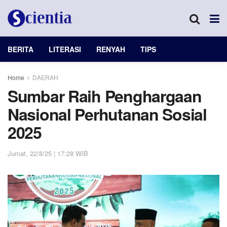
BERITA
LITERASI
RENYAH
TIPS
Home
DAERAH
Sumbar Raih Penghargaan
Nasional Perhutanan Sosial
2025
Jumat, 22/8/25 | 17:28 WIB