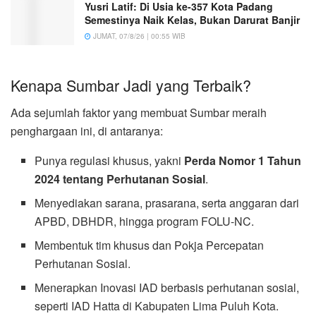
Yusri Latif: Di Usia ke-357 Kota Padang
Semestinya Naik Kelas, Bukan Darurat Banjir
JUMAT, 07/8/26 | 00:55 WIB
Kenapa Sumbar Jadi yang Terbaik?
Ada sejumlah faktor yang membuat Sumbar meraih
penghargaan ini, di antaranya:
Punya regulasi khusus, yakni
Perda Nomor 1 Tahun
2024 tentang Perhutanan Sosial
.
Menyediakan sarana, prasarana, serta anggaran dari
APBD, DBHDR, hingga program FOLU-NC.
Membentuk tim khusus dan Pokja Percepatan
Perhutanan Sosial.
Menerapkan Inovasi IAD berbasis perhutanan sosial,
seperti IAD Hatta di Kabupaten Lima Puluh Kota.