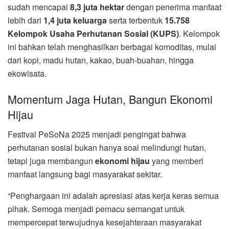
sudah mencapai
8,3 juta hektar
dengan penerima manfaat
lebih dari
1,4 juta keluarga
serta terbentuk
15.758
Kelompok Usaha Perhutanan Sosial (KUPS)
. Kelompok
ini bahkan telah menghasilkan berbagai komoditas, mulai
dari kopi, madu hutan, kakao, buah-buahan, hingga
ekowisata.
Momentum Jaga Hutan, Bangun Ekonomi
Hijau
Festival PeSoNa 2025 menjadi pengingat bahwa
perhutanan sosial bukan hanya soal melindungi hutan,
tetapi juga membangun
ekonomi hijau
yang memberi
manfaat langsung bagi masyarakat sekitar.
“Penghargaan ini adalah apresiasi atas kerja keras semua
pihak. Semoga menjadi pemacu semangat untuk
mempercepat terwujudnya kesejahteraan masyarakat