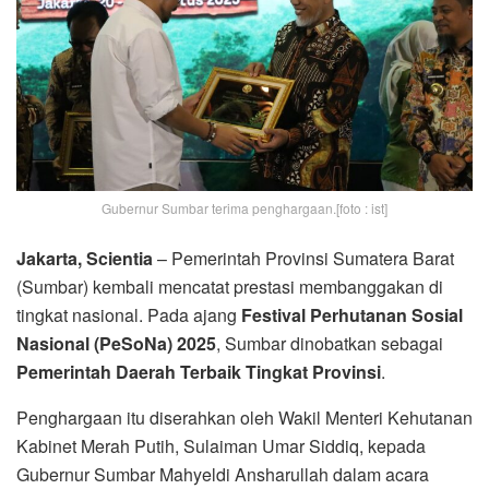
Gubernur Sumbar terima penghargaan.[foto : ist]
Jakarta, Scientia
– Pemerintah Provinsi Sumatera Barat
(Sumbar) kembali mencatat prestasi membanggakan di
tingkat nasional. Pada ajang
Festival Perhutanan Sosial
Nasional (PeSoNa) 2025
, Sumbar dinobatkan sebagai
Pemerintah Daerah Terbaik Tingkat Provinsi
.
Penghargaan itu diserahkan oleh Wakil Menteri Kehutanan
Kabinet Merah Putih, Sulaiman Umar Siddiq, kepada
Gubernur Sumbar Mahyeldi Ansharullah dalam acara