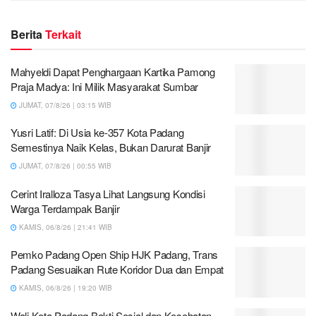
Berita
Terkait
Mahyeldi Dapat Penghargaan Kartika Pamong
Praja Madya: Ini Milik Masyarakat Sumbar
JUMAT, 07/8/26 | 03:15 WIB
Yusri Latif: Di Usia ke-357 Kota Padang
Semestinya Naik Kelas, Bukan Darurat Banjir
JUMAT, 07/8/26 | 00:55 WIB
Cerint Iralloza Tasya Lihat Langsung Kondisi
Warga Terdampak Banjir
KAMIS, 06/8/26 | 21:41 WIB
Pemko Padang Open Ship HJK Padang, Trans
Padang Sesuaikan Rute Koridor Dua dan Empat
KAMIS, 06/8/26 | 19:20 WIB
Wali Kota Padang Bakti Sosial dan Kesehatan,