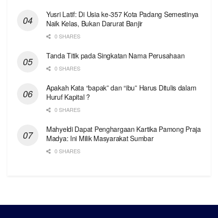
Yusri Latif: Di Usia ke-357 Kota Padang Semestinya
Naik Kelas, Bukan Darurat Banjir
0 SHARES
Tanda Titik pada Singkatan Nama Perusahaan
0 SHARES
Apakah Kata “bapak” dan “ibu” Harus Ditulis dalam
Huruf Kapital ?
0 SHARES
Mahyeldi Dapat Penghargaan Kartika Pamong Praja
Madya: Ini Milik Masyarakat Sumbar
0 SHARES