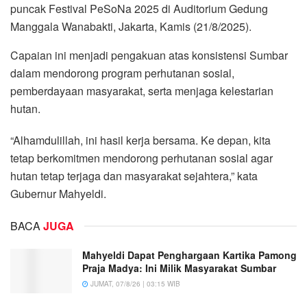
puncak Festival PeSoNa 2025 di Auditorium Gedung
Manggala Wanabakti, Jakarta, Kamis (21/8/2025).
Capaian ini menjadi pengakuan atas konsistensi Sumbar
dalam mendorong program perhutanan sosial,
pemberdayaan masyarakat, serta menjaga kelestarian
hutan.
“Alhamdulillah, ini hasil kerja bersama. Ke depan, kita
tetap berkomitmen mendorong perhutanan sosial agar
hutan tetap terjaga dan masyarakat sejahtera,” kata
Gubernur Mahyeldi.
BACA
JUGA
Mahyeldi Dapat Penghargaan Kartika Pamong
Praja Madya: Ini Milik Masyarakat Sumbar
JUMAT, 07/8/26 | 03:15 WIB