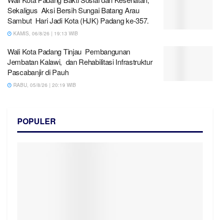
Sekaligus Aksi Bersih Sungai Batang Arau
Sambut Hari Jadi Kota (HJK) Padang ke-357.
KAMIS, 06/8/26 | 19:13 WIB
Wali Kota Padang Tinjau Pembangunan
Jembatan Kalawi, dan Rehabilitasi Infrastruktur
Pascabanjir di Pauh
RABU, 05/8/26 | 20:19 WIB
POPULER