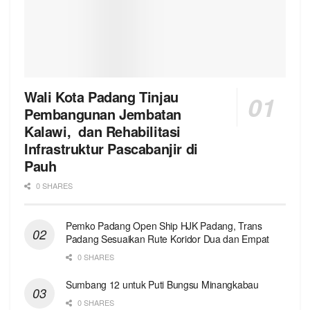
Wali Kota Padang Tinjau
Pembangunan Jembatan
Kalawi, dan Rehabilitasi
Infrastruktur Pascabanjir di
Pauh
0 SHARES
Pemko Padang Open Ship HJK Padang, Trans
Padang Sesuaikan Rute Koridor Dua dan Empat
0 SHARES
Sumbang 12 untuk Puti Bungsu Minangkabau
0 SHARES