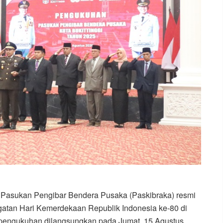
Pasukan Pengibar Bendera Pusaka (Paskibraka) resmi
gatan Hari Kemerdekaan Republik Indonesia ke-80 di
i pengukuhan dilangsungkan pada Jumat, 15 Agustus