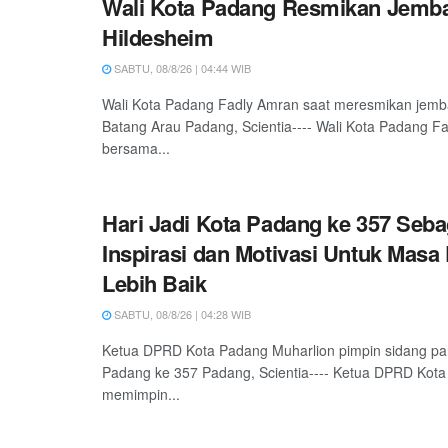
Wali Kota Padang Resmikan Jemb
Hildesheim
SABTU, 08/8/26 | 04:44 WIB
Wali Kota Padang Fadly Amran saat meresmikan jemb
Batang Arau Padang, Scientia---- Wali Kota Padang F
bersama...
Hari Jadi Kota Padang ke 357 Seba
Inspirasi dan Motivasi Untuk Masa
Lebih Baik
SABTU, 08/8/26 | 04:28 WIB
Ketua DPRD Kota Padang Muharlion pimpin sidang pa
Padang ke 357 Padang, Scientia---- Ketua DPRD Kota
memimpin...