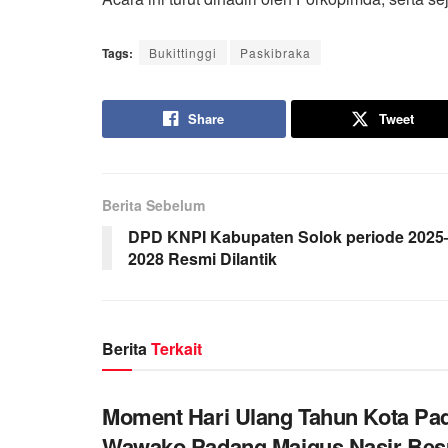
Tags:
Bukittinggi
Paskibraka
Share
Tweet
Berita Sebelum
DPD KNPI Kabupaten Solok periode 2025
2028 Resmi Dilantik
Berita
Terkait
Moment Hari Ulang Tahun Kota Pa
Wawako Padang Maigus Nasir Bes