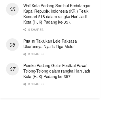
Wali Kota Padang Sambut Kedatangan
Kapal Republik Indonesia (KRI) Teluk
Kendari-518 dalam rangka Hari Jadi
Kota (HJK) Padang ke-357.
0 SHARES
Pria ini Taklukan Lele Raksasa
Ukurannya Nyaris Tiga Meter
0 SHARES
Pemko Padang Gelar Festival Pawai
Telong-Telong dalam rangka Hari Jadi
Kota (HJK) Padang ke-357
0 SHARES