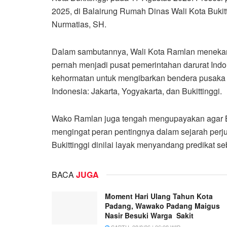
2025, di Balairung Rumah Dinas Wali Kota Bukit
Nurmatias, SH.
Dalam sambutannya, Wali Kota Ramlan menekanka
pernah menjadi pusat pemerintahan darurat Indon
kehormatan untuk mengibarkan bendera pusaka Me
Indonesia: Jakarta, Yogyakarta, dan Bukittinggi.
Wako Ramlan juga tengah mengupayakan agar Bu
mengingat peran pentingnya dalam sejarah perj
Bukittinggi dinilai layak menyandang predikat s
BACA
JUGA
Moment Hari Ulang Tahun Kota
Padang, Wawako Padang Maigus
Nasir Besuki Warga Sakit