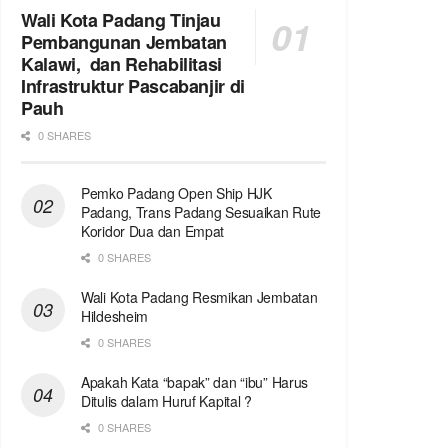
Wali Kota Padang Tinjau
Pembangunan Jembatan
Kalawi, dan Rehabilitasi
Infrastruktur Pascabanjir di
Pauh
0 SHARES
Pemko Padang Open Ship HJK
Padang, Trans Padang Sesuaikan Rute
Koridor Dua dan Empat
0 SHARES
Wali Kota Padang Resmikan Jembatan
Hildesheim
0 SHARES
Apakah Kata “bapak” dan “ibu” Harus
Ditulis dalam Huruf Kapital ?
0 SHARES