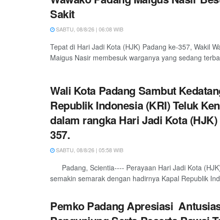
Sakit
SABTU, 08/8/26 | 06:08 WIB
Tepat di Hari Jadi Kota (HJK) Padang ke-357, Wakil W
Maigus Nasir membesuk warganya yang sedang terbarin
Wali Kota Padang Sambut Kedatan
Republik Indonesia (KRI) Teluk Ken
dalam rangka Hari Jadi Kota (HJK)
357.
SABTU, 08/8/26 | 05:58 WIB
Padang, Scientia---- Perayaan Hari Jadi Kota (HJK
semakin semarak dengan hadirnya Kapal Republik Indo
Pemko Padang Apresiasi Antusia