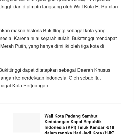
tinggi, dan dipimpin langsung oleh Wali Kota H. Ramlan
n makna historis Bukittinggi sebagai kota yang
esia. Karena nilai sejarah itulah, Bukittinggi mendapat
rah Putih, yang hanya dimiliki oleh tiga kota di
kittinggi dapat ditetapkan sebagai Daerah Khusus,
uangan kemerdekaan Indonesia. Oleh sebab itu,
ebagai Kota Perjuangan.
Wali Kota Padang Sambut
Kedatangan Kapal Republik
Indonesia (KRI) Teluk Kendari-518
dalam rangka Hari Jadi Kota (HJK)