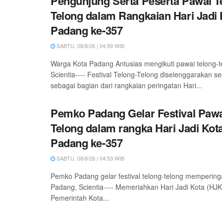
Pengunjung Serta Peserta Pawai T
Telong dalam Rangkaian Hari Jadi 
Padang ke-357
SABTU, 08/8/26 | 04:59 WIB
Warga Kota Padang Antusias mengikuti pawai telong-
Scientia---- Festival Telong-Telong diselenggarakan s
sebagai bagian dari rangkaian peringatan Hari...
Pemko Padang Gelar Festival Pawa
Telong dalam rangka Hari Jadi Kot
Padang ke-357
SABTU, 08/8/26 | 04:53 WIB
Pemko Padang gelar festival telong-telong mempering
Padang, Scientia---- Memeriahkan Hari Jadi Kota (HJ
Pemerintah Kota...