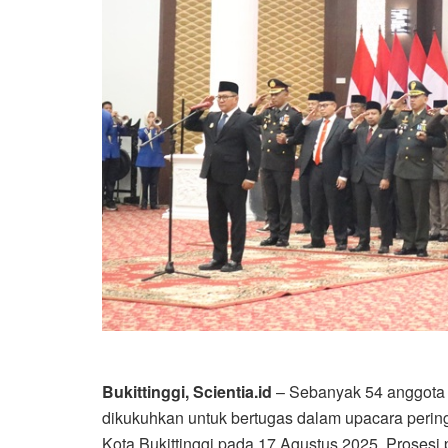
Bukittinggi, Scientia.id
– Sebanyak 54 anggota 
dikukuhkan untuk bertugas dalam upacara perin
Kota Bukittinggi pada 17 Agustus 2025. Proses