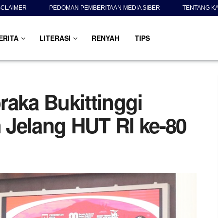
SCLAIMER
PEDOMAN PEMBERITAAN MEDIA SIBER
TENTANG K
ERITA
LITERASI
RENYAH
TIPS
raka Bukittinggi
Jelang HUT RI ke-80