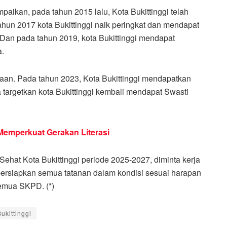
aikan, pada tahun 2015 lalu, Kota Bukittinggi telah
un 2017 kota Bukittinggi naik peringkat dan mendapat
Dan pada tahun 2019, kota Bukittinggi mendapat
a.
gaan. Pada tahun 2023, Kota Bukittinggi mendapatkan
 targetkan kota Bukittinggi kembali mendapat Swasti
Memperkuat Gerakan Literasi
ehat Kota Bukittinggi periode 2025-2027, diminta kerja
persiapkan semua tatanan dalam kondisi sesuai harapan
emua SKPD. (*)
ukittinggi