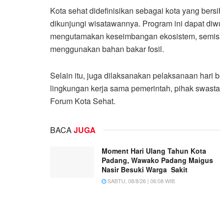
Kota sehat didefinisikan sebagai kota yang ber
dikunjungi wisatawannya. Program ini dapat di
mengutamakan keseimbangan ekosistem, semisal 
menggunakan bahan bakar fosil.
Selain itu, juga dilaksanakan pelaksanaan hari 
lingkungan kerja sama pemerintah, pihak swasta
Forum Kota Sehat.
BACA
JUGA
Moment Hari Ulang Tahun Kota
Padang, Wawako Padang Maigus
Nasir Besuki Warga Sakit
SABTU, 08/8/26 | 06:08 WIB