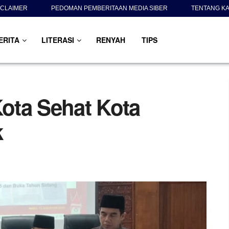
SCLAIMER
PEDOMAN PEMBERITAAN MEDIA SIBER
TENTANG KA
ERITA
LITERASI
RENYAH
TIPS
ota Sehat Kota
k