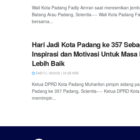
Wali Kota Padang Fadly Amran saat meresmikan jemb
Batang Arau Padang, Scientia---- Wali Kota Padang F
bersama...
Hari Jadi Kota Padang ke 357 Seba
Inspirasi dan Motivasi Untuk Masa
Lebih Baik
SABTU, 08/8/26 | 04:28 WIB
Ketua DPRD Kota Padang Muharlion pimpin sidang pa
Padang ke 357 Padang, Scientia---- Ketua DPRD Kota
memimpin...