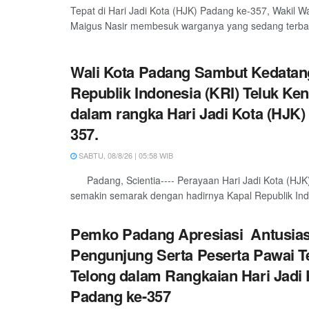
Tepat di Hari Jadi Kota (HJK) Padang ke-357, Wakil W
Maigus Nasir membesuk warganya yang sedang terbarin
Wali Kota Padang Sambut Kedatan
Republik Indonesia (KRI) Teluk Ken
dalam rangka Hari Jadi Kota (HJK)
357.
SABTU, 08/8/26 | 05:58 WIB
Padang, Scientia---- Perayaan Hari Jadi Kota (HJK
semakin semarak dengan hadirnya Kapal Republik Indo
Pemko Padang Apresiasi Antusia
Pengunjung Serta Peserta Pawai T
Telong dalam Rangkaian Hari Jadi 
Padang ke-357