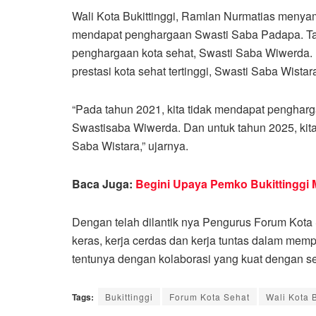
Wali Kota Bukittinggi, Ramlan Nurmatias menyamp
mendapat penghargaan Swasti Saba Padapa. Tah
penghargaan kota sehat, Swasti Saba Wiwerda. 
prestasi kota sehat tertinggi, Swasti Saba Wistar
“Pada tahun 2021, kita tidak mendapat penghar
Swastisaba Wiwerda. Dan untuk tahun 2025, kita
Saba Wistara,” ujarnya.
Baca Juga:
Begini Upaya Pemko Bukittinggi 
Dengan telah dilantik nya Pengurus Forum Kota S
keras, kerja cerdas dan kerja tuntas dalam mem
tentunya dengan kolaborasi yang kuat dengan s
Tags:
Bukittinggi
Forum Kota Sehat
Wali Kota B