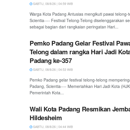
SABTU, 08/8/26 | 04:59 WIB
Warga Kota Padang Antusias mengikuti pawai telong-
Scientia---- Festival Telong-Telong diselenggarakan s
sebagai bagian dari rangkaian peringatan Hari...
Pemko Padang Gelar Festival Pawa
Telong dalam rangka Hari Jadi Kot
Padang ke-357
SABTU, 08/8/26 | 04:53 WIB
Pemko Padang gelar festival telong-telong mempering
Padang, Scientia---- Memeriahkan Hari Jadi Kota (HJ
Pemerintah Kota...
Wali Kota Padang Resmikan Jemb
Hildesheim
SABTU, 08/8/26 | 04:44 WIB