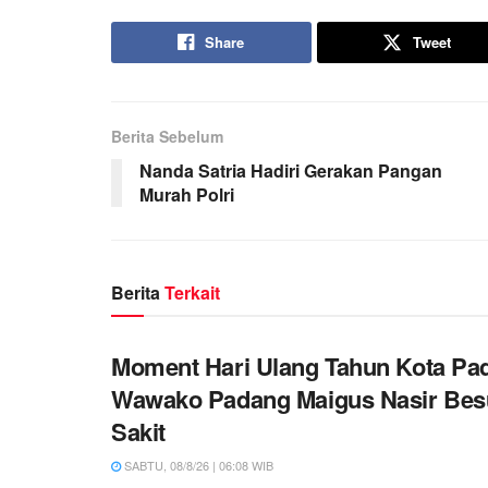
Share
Tweet
Berita Sebelum
Nanda Satria Hadiri Gerakan Pangan
Murah Polri
Berita
Terkait
Moment Hari Ulang Tahun Kota Pa
Wawako Padang Maigus Nasir Bes
Sakit
SABTU, 08/8/26 | 06:08 WIB