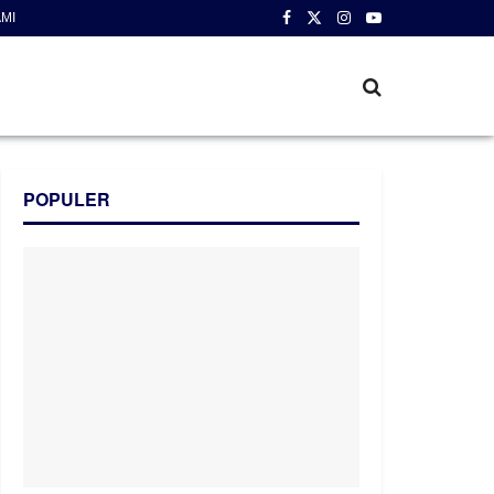
MI
POPULER