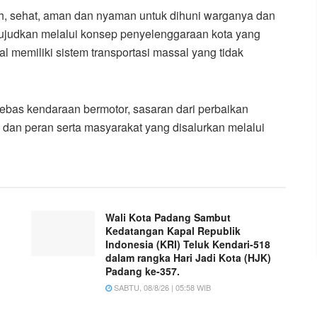
sih, sehat, aman dan nyaman untuk dihuni warganya dan
wujudkan melalui konsep penyelenggaraan kota yang
memiliki sistem transportasi massal yang tidak
bebas kendaraan bermotor, sasaran dari perbaikan
 dan peran serta masyarakat yang disalurkan melalui
Wali Kota Padang Sambut
Kedatangan Kapal Republik
Indonesia (KRI) Teluk Kendari-518
dalam rangka Hari Jadi Kota (HJK)
Padang ke-357.
SABTU, 08/8/26 | 05:58 WIB