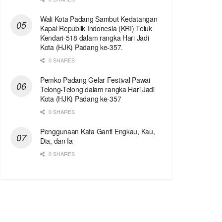
Wali Kota Padang Sambut Kedatangan
Kapal Republik Indonesia (KRI) Teluk
Kendari-518 dalam rangka Hari Jadi
Kota (HJK) Padang ke-357.
0 SHARES
Pemko Padang Gelar Festival Pawai
Telong-Telong dalam rangka Hari Jadi
Kota (HJK) Padang ke-357
0 SHARES
Penggunaan Kata Ganti Engkau, Kau,
Dia, dan Ia
0 SHARES