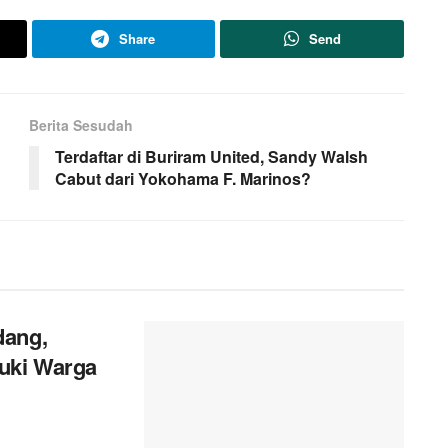
Share
Send
Berita Sesudah
Terdaftar di Buriram United, Sandy Walsh
Cabut dari Yokohama F. Marinos?
dang,
uki Warga