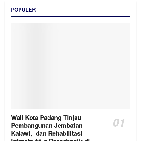
POPULER
Wali Kota Padang Tinjau
Pembangunan Jembatan
Kalawi, dan Rehabilitasi
Infrastruktur Pascabanjir di