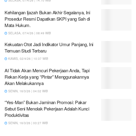
SELASA, 07/4/26 | 14:10 WIB
Kehilangan Ijazah Bukan Akhir Segalanya, Ini
Prosedur Resmi Dapatkan SKPI yang Sah di
Mata Hukum.
SELASA, 07/4/26 | 08:49 WIB
Kekuatan Otot Jadi Indikator Umur Panjang, Ini
Temuan Studi Terbaru
KAMIS, 02/4/26 | 10:37 WIB
AI Tidak Akan Mencuri Pekerjaan Anda, Tapi
Rekan Kerja yang “Pintar” Menggunakannya
Akan Melakukannya
SENIN, 16/3/26 | 04:02 WIB
“Yes-Man” Bukan Jaminan Promosi: Pakar
Sebut Seni Menolak Pekerjaan Adalah Kunci
Produktivitas
SENIN, 16/3/26 | 03:27 WIB