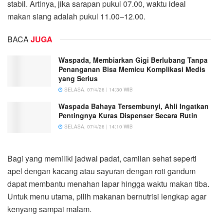
stabil. Artinya, jika sarapan pukul 07.00, waktu ideal
makan siang adalah pukul 11.00–12.00.
BACA
JUGA
Waspada, Membiarkan Gigi Berlubang Tanpa
Penanganan Bisa Memicu Komplikasi Medis
yang Serius
SELASA, 07/4/26 | 14:30 WIB
Waspada Bahaya Tersembunyi, Ahli Ingatkan
Pentingnya Kuras Dispenser Secara Rutin
SELASA, 07/4/26 | 14:10 WIB
Bagi yang memiliki jadwal padat, camilan sehat seperti
apel dengan kacang atau sayuran dengan roti gandum
dapat membantu menahan lapar hingga waktu makan tiba.
Untuk menu utama, pilih makanan bernutrisi lengkap agar
kenyang sampai malam.