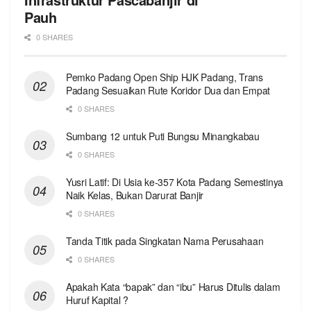
Pauh
0 SHARES
Pemko Padang Open Ship HJK Padang, Trans
Padang Sesuaikan Rute Koridor Dua dan Empat
0 SHARES
Sumbang 12 untuk Puti Bungsu Minangkabau
0 SHARES
Yusri Latif: Di Usia ke-357 Kota Padang Semestinya
Naik Kelas, Bukan Darurat Banjir
0 SHARES
Tanda Titik pada Singkatan Nama Perusahaan
0 SHARES
Apakah Kata “bapak” dan “ibu” Harus Ditulis dalam
Huruf Kapital ?