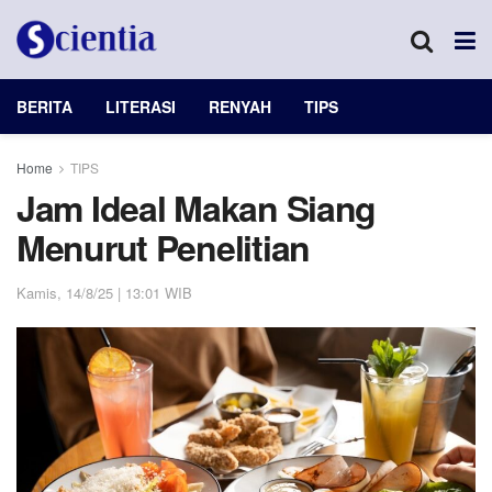
BERITA
LITERASI
RENYAH
TIPS
Home
TIPS
Jam Ideal Makan Siang
Menurut Penelitian
Kamis, 14/8/25 | 13:01 WIB