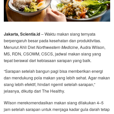
Jakarta, Scientia.id
– Waktu makan siang ternyata
berpengaruh besar pada kesehatan dan produktivitas.
Menurut Ahli Diet
Northwestern Medicine
, Audra Wilson,
MS, RDN, CSOWM, CSCS, jadwal makan siang yang
tepat berawal dari kebiasaan sarapan yang baik.
“Sarapan setelah bangun pagi bisa memberikan energi
dan mendukung pola makan yang lebih sehat. Agar makan
siang lebih efektif, hindari ngemil setelah sarapan,”
jelasnya, dikutip dari The Healthy.
Wilson merekomendasikan makan siang dilakukan 4–5
jam setelah sarapan untuk menjaga kadar gula darah tetap