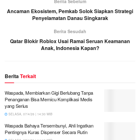
Berita Sebelum
Ancaman Ekosistem, Pemkab Solok Siapkan Strategi
Penyelamatan Danau Singkarak
Berita Sesudah
Qatar Blokir Roblox Usai Ramai Seruan Keamanan
Anak, Indonesia Kapan?
Berita
Terkait
Waspada, Membiarkan Gigi Berlubang Tanpa
Penanganan Bisa Memicu Komplikasi Medis
yang Serius
SELASA, 07/4/26 | 14:30 WIB
Waspada Bahaya Tersembunyi, Ahli Ingatkan
Pentingnya Kuras Dispenser Secara Rutin